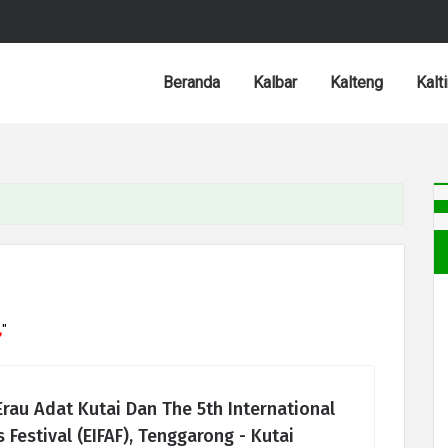
Beranda
Kalbar
Kalteng
Kalt
,
"
Erau Adat Kutai Dan The 5th International
s Festival (EIFAF), Tenggarong - Kutai