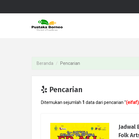
Beranda
Pencarian
Pencarian
Ditemukan sejumlah
1
data dari pencarian "
(eifaf)
Jadwal 
Folk Art