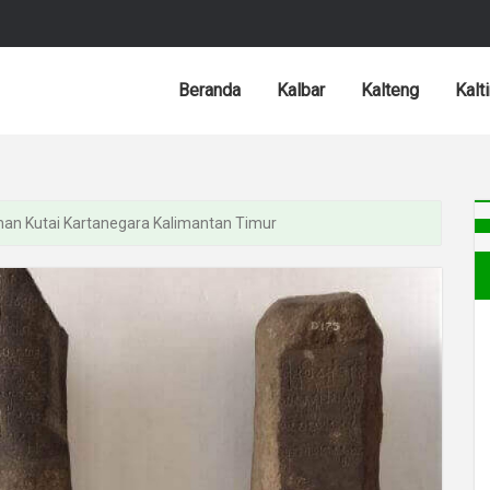
Beranda
Kalbar
Kalteng
Kalt
man Kutai Kartanegara Kalimantan Timur