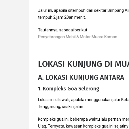
Jalur ini, apabila ditempuh dari sekitar Simpang 
tempuh 2 jam 20an menit.
Tautannya, sebagai berikut
Penyebrangan Mobil & Motor Muara Kaman
LOKASI KUNJUNG DI M
A. LOKASI KUNJUNG ANTARA
1. Kompleks Goa Selerong
Lokasi ini dilewati, apabila menggunakan jalur K
Tenggarong, sisi kiri jalan.
Kompleks gua ini, beberapa waktu lalu pernah me
Ulaq. Ternyata, kawasan kompleks gua ini sejatin