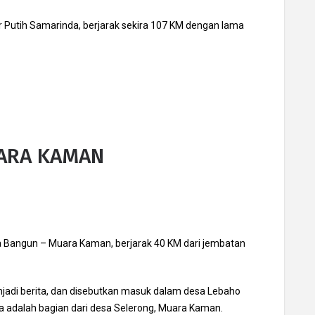
Air Putih Samarinda, berjarak sekira 107 KM dengan lama
UARA KAMAN
ota Bangun – Muara Kaman, berjarak 40 KM dari jembatan
njadi berita, dan disebutkan masuk dalam desa Lebaho
ya adalah bagian dari desa Selerong, Muara Kaman.