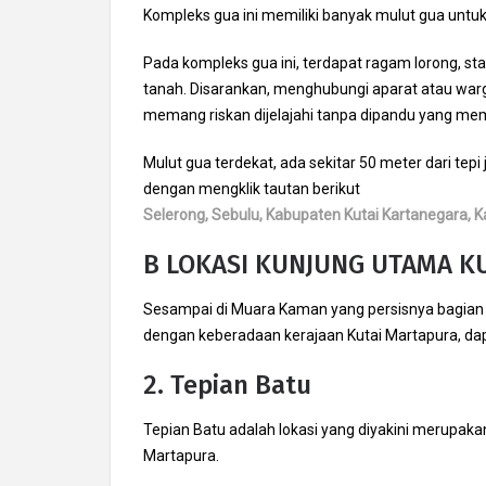
Kompleks gua ini memiliki banyak mulut gua untuk
Pada kompleks gua ini, terdapat ragam lorong, st
tanah. Disarankan, menghubungi aparat atau wa
memang riskan dijelajahi tanpa dipandu yang me
Mulut gua terdekat, ada sekitar 50 meter dari tepi
dengan mengklik tautan berikut
Selerong, Sebulu, Kabupaten Kutai Kartanegara, 
B LOKASI KUNJUNG UTAMA K
Sesampai di Muara Kaman yang persisnya bagian da
dengan keberadaan kerajaan Kutai Martapura, dap
2. Tepian Batu
Tepian Batu adalah lokasi yang diyakini merupakan
Martapura.