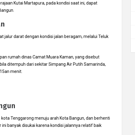
jaan Kutai Martapura, pada kondisi saat ini, dapat
 Bangun.
an
 jalur darat dengan kondisi jalan beragam, melalui Teluk
 depan rumah dinas Camat Muara Kaman, yang disebut
ila ditempuh dari sekitar Simpang Air Putih Samarinda,
 15an menit.
angun
i kota Tenggarong menuju arah Kota Bangun, dan berhenti
ni banyak disukai karena kondisi jalannya relatif baik