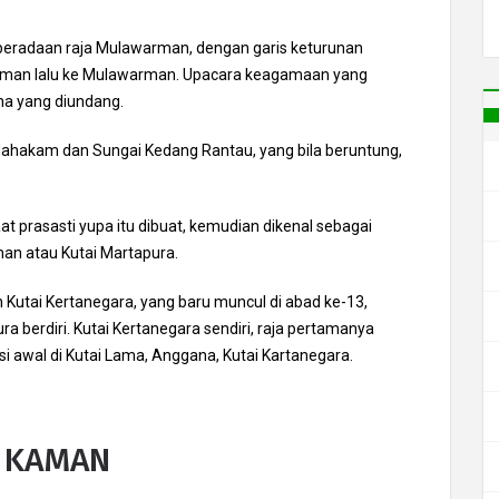
beradaan raja Mulawarman, dengan garis keturunan
arman lalu ke Mulawarman. Upacara keagamaan yang
na yang diundang.
i Mahakam dan Sungai Kedang Rantau, yang bila beruntung,
 prasasti yupa itu dibuat, kemudian dikenal sebagai
an atau Kutai Martapura.
n Kutai Kertanegara, yang baru muncul di abad ke-13,
a berdiri. Kutai Kertanegara sendiri, raja pertamanya
si awal di Kutai Lama, Anggana, Kutai Kartanegara.
 KAMAN