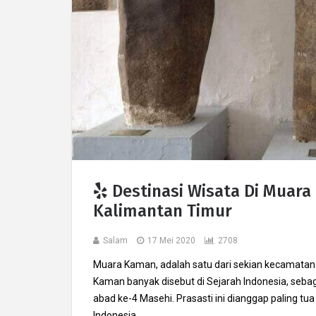
Destinasi Wisata Di Muara
Kalimantan Timur
Salam
17 Mei 2020
2708
Muara Kaman, adalah satu dari sekian kecamatan 
Kaman banyak disebut di Sejarah Indonesia, sebag
abad ke-4 Masehi. Prasasti ini dianggap paling tua 
Indonesia.