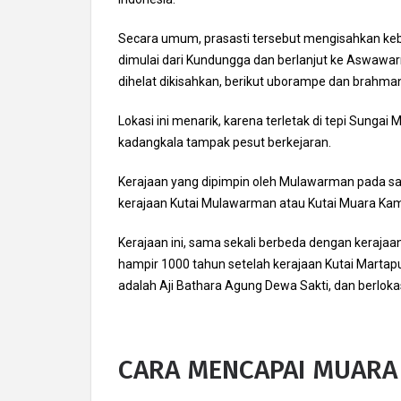
Secara umum, prasasti tersebut mengisahkan ke
dimulai dari Kundungga dan berlanjut ke Aswaw
dihelat dikisahkan, berikut uborampe dan brahma
Lokasi ini menarik, karena terletak di tepi Sunga
kadangkala tampak pesut berkejaran.
Kerajaan yang dipimpin oleh Mulawarman pada saat
kerajaan Kutai Mulawarman atau Kutai Muara Kam
Kerajaan ini, sama sekali berbeda dengan kerajaa
hampir 1000 tahun setelah kerajaan Kutai Martapur
adalah Aji Bathara Agung Dewa Sakti, dan berloka
CARA MENCAPAI MUARA