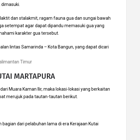
 dimasuki.
alaktit dan stalakmit, ragam fauna gua dan sungai bawah
rga setempat agar dapat dipandu memasuki gua yang
mahami karakter gua tersebut.
 jalan lintas Samarinda – Kota Bangun, yang dapat dicari
Kalimantan Timur
UTAI MARTAPURA
ri Muara Kaman Ilir, maka lokasi-lokasi yang berkaitan
at merujuk pada tautan-tautan berikut.
 bagian dari pelabuhan lama di era Kerajaan Kutai