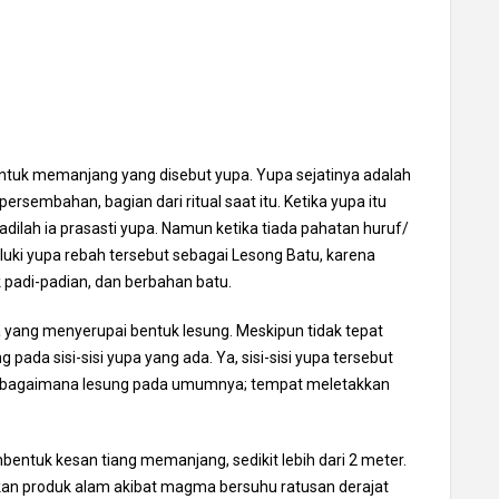
ntuk memanjang yang disebut yupa. Yupa sejatinya adalah
sembahan, bagian dari ritual saat itu. Ketika yupa itu
adilah ia prasasti yupa. Namun ketika tiada pahatan huruf/
uluki yupa rebah tersebut sebagai Lesong Batu, karena
padi-padian, dan berbahan batu.
 yang menyerupai bentuk lesung. Meskipun tidak tepat
ada sisi-sisi yupa yang ada. Ya, sisi-sisi yupa tersebut
i, sebagaimana lesung pada umumnya; tempat meletakkan
bentuk kesan tiang memanjang, sedikit lebih dari 2 meter.
nkan produk alam akibat magma bersuhu ratusan derajat