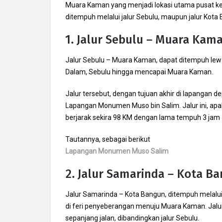
Muara Kaman yang menjadi lokasi utama pusat kera
ditempuh melalui jalur Sebulu, maupun jalur Kota
1. Jalur Sebulu – Muara Kam
Jalur Sebulu – Muara Kaman, dapat ditempuh lewat
Dalam, Sebulu hingga mencapai Muara Kaman.
Jalur tersebut, dengan tujuan akhir di lapangan
Lapangan Monumen Muso bin Salim. Jalur ini, apab
berjarak sekira 98 KM dengan lama tempuh 3 jam
Tautannya, sebagai berikut
Lapangan Monumen Muso Salim
2. Jalur Samarinda – Kota B
Jalur Samarinda – Kota Bangun, ditempuh melalu
di feri penyeberangan menuju Muara Kaman. Jalur i
sepanjang jalan, dibandingkan jalur Sebulu.