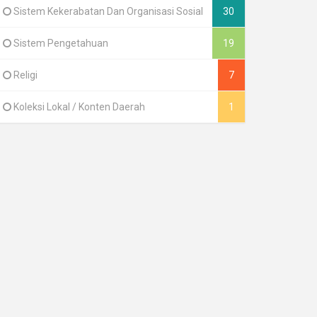
Sistem Kekerabatan Dan Organisasi Sosial
30
Sistem Pengetahuan
19
Religi
7
Koleksi Lokal / Konten Daerah
1