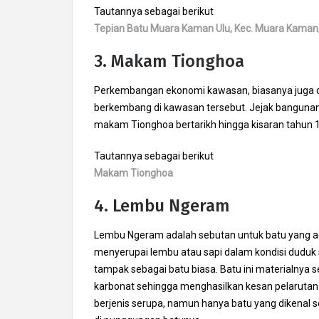
Tautannya sebagai berikut
Tepian Batu Muara Kaman Ulu, Kec. Muara Kaman,
3. Makam Tionghoa
Perkembangan ekonomi kawasan, biasanya juga di
berkembang di kawasan tersebut. Jejak bangunan
makam Tionghoa bertarikh hingga kisaran tahun 19
Tautannya sebagai berikut
Makam Tionghoa
4. Lembu Ngeram
Lembu Ngeram adalah sebutan untuk batu yang a
menyerupai lembu atau sapi dalam kondisi duduk 
tampak sebagai batu biasa. Batu ini materialny
karbonat sehingga menghasilkan kesan pelarutan j
berjenis serupa, namun hanya batu yang dikenal 