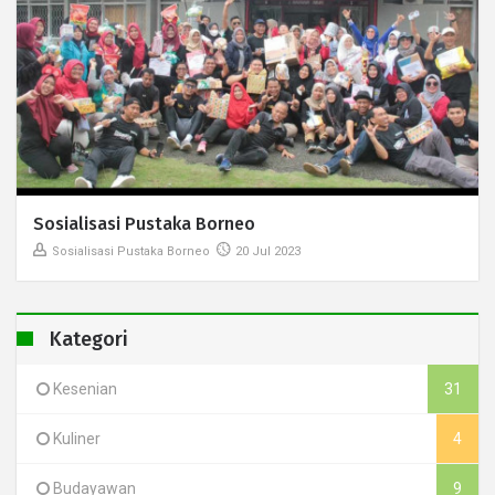
Sosialisasi Pustaka Borneo
Sosialisasi Pustaka Borneo
20 Jul 2023
Kategori
Kesenian
31
Kuliner
4
Budayawan
9