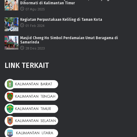
Dihormati di Kalimantan Timur
07 Agu 2025
Kegiatan Perpustakaan Keliling di Taman Kota
01 Feb 2024
Masjid Cheng Ho Simbol Perdamaian Umat Beragama di
Samarinda
28 Des 2023
LINK TERKAIT