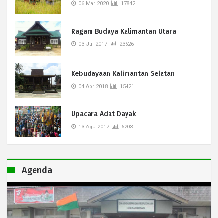
06 Mar 2020
17842
Ragam Budaya Kalimantan Utara
03 Jul 2017
23526
Kebudayaan Kalimantan Selatan
04 Apr 2018
15421
Upacara Adat Dayak
13 Agu 2017
6203
Agenda