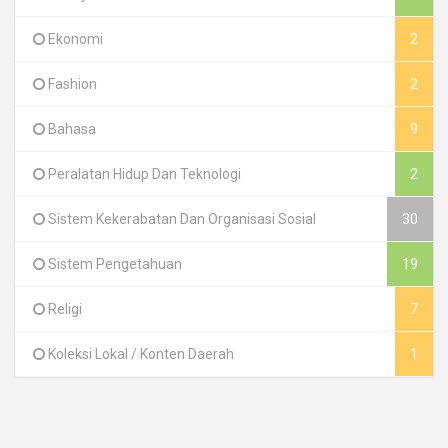
Ekonomi
2
Fashion
2
Bahasa
9
Peralatan Hidup Dan Teknologi
2
Sistem Kekerabatan Dan Organisasi Sosial
30
Sistem Pengetahuan
19
Religi
7
Koleksi Lokal / Konten Daerah
1