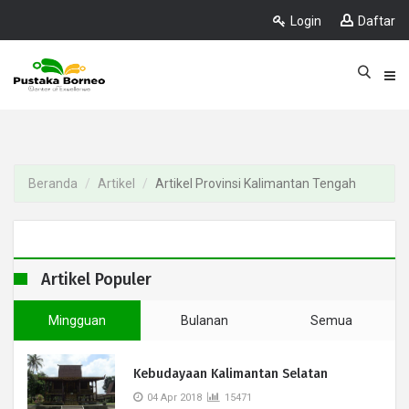
Login
Daftar
Beranda
Artikel
Artikel Provinsi Kalimantan Tengah
Artikel Populer
Mingguan
Bulanan
Semua
Kebudayaan Kalimantan Selatan
04 Apr 2018
15471