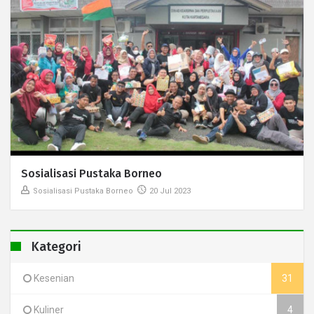
Sosialisasi Pustaka Borneo
Sosialisasi Pustaka Borneo
20 Jul 2023
Kategori
Kesenian
31
Kuliner
4