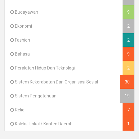
Budayawan
9
Ekonomi
2
Fashion
2
Bahasa
9
Peralatan Hidup Dan Teknologi
2
Sistem Kekerabatan Dan Organisasi Sosial
30
Sistem Pengetahuan
19
Religi
7
Koleksi Lokal / Konten Daerah
1