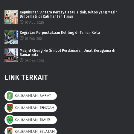
Kepuhunan: Antara Percaya atau Tidak, Mitos yang Masih
Dihormati di Kalimantan Timur
07 Agu 2025
Kegiatan Perpustakaan Keliling di Taman Kota
01 Feb 2024
Masjid Cheng Ho Simbol Perdamaian Umat Beragama di
Samarinda
28 Des 2023
LINK TERKAIT