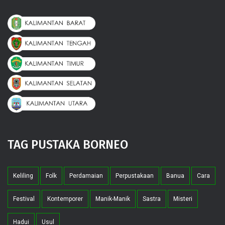
TAG PUSTAKA BORNEO
Keliling
Folk
Perdamaian
Perpustakaan
Banua
Cara
Festival
Kontemporer
Manik-Manik
Sastra
Misteri
Hadui
Usul