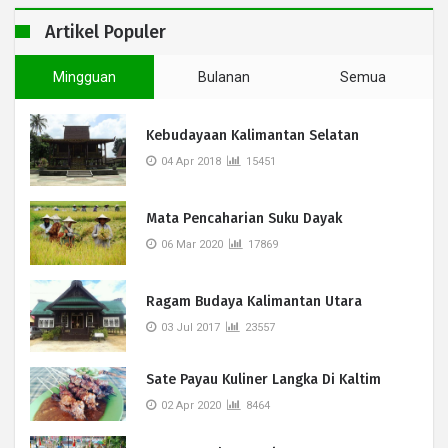
Artikel Populer
Mingguan
Bulanan
Semua
Kebudayaan Kalimantan Selatan
04 Apr 2018
15451
Mata Pencaharian Suku Dayak
06 Mar 2020
17869
Ragam Budaya Kalimantan Utara
03 Jul 2017
23557
Sate Payau Kuliner Langka Di Kaltim
02 Apr 2020
8464