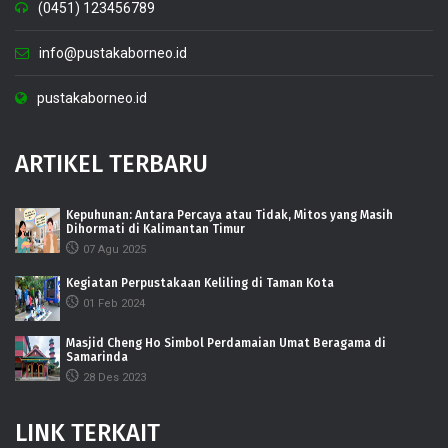
(0451) 123456789
info@pustakaborneo.id
pustakaborneo.id
ARTIKEL TERBARU
Kepuhunan: Antara Percaya atau Tidak, Mitos yang Masih
Dihormati di Kalimantan Timur
07 Agu 2025
Kegiatan Perpustakaan Keliling di Taman Kota
01 Feb 2024
Masjid Cheng Ho Simbol Perdamaian Umat Beragama di
Samarinda
28 Des 2023
LINK TERKAIT