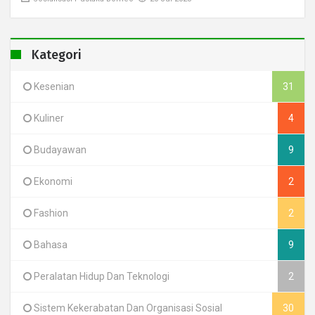
Kategori
Kesenian
31
Kuliner
4
Budayawan
9
Ekonomi
2
Fashion
2
Bahasa
9
Peralatan Hidup Dan Teknologi
2
Sistem Kekerabatan Dan Organisasi Sosial
30