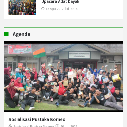
Upacara Adat Dayak
13 Agu 2017
6215
Agenda
Sosialisasi Pustaka Borneo
Sosialisasi Pustaka Borneo
20 Jul 2023