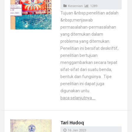
Kesenian
1289
Tujuan &nbsp;penelitian adalah
&nbsp;menjawab
permasalahan-permasalahan
yang ditemukan dalam
problema yang ditemukan.
Penelitian ini bersifat deskriftif,
penelitian bertujuan
menggambarkan secara tepat
sifat-sifat dari suatu benda,
bentuk dan fungsinya. .Tipe
penelitian ini dapat juga
digunakan untu.
baca selanjutnya....
Tari Hudoq
16 Jan 2023