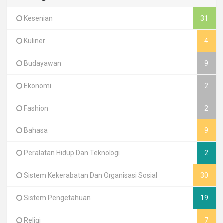
Kesenian
31
Kuliner
4
Budayawan
9
Ekonomi
2
Fashion
2
Bahasa
9
Peralatan Hidup Dan Teknologi
2
Sistem Kekerabatan Dan Organisasi Sosial
30
Sistem Pengetahuan
19
Religi
7