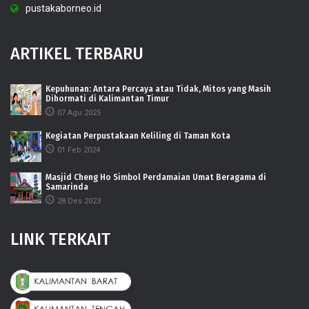
pustakaborneo.id
ARTIKEL TERBARU
Kepuhunan: Antara Percaya atau Tidak, Mitos yang Masih
Dihormati di Kalimantan Timur
07 Agu 2025
Kegiatan Perpustakaan Keliling di Taman Kota
01 Feb 2024
Masjid Cheng Ho Simbol Perdamaian Umat Beragama di
Samarinda
28 Des 2023
LINK TERKAIT