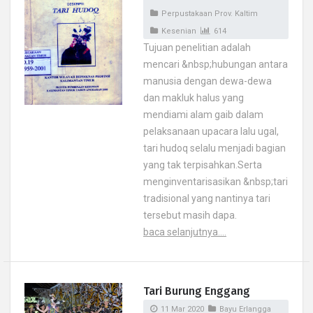
Perpustakaan Prov. Kaltim
Kesenian
614
Tujuan penelitian adalah
mencari &nbsp;hubungan antara
manusia dengan dewa-dewa
dan makluk halus yang
mendiami alam gaib dalam
pelaksanaan upacara lalu ugal,
tari hudoq selalu menjadi bagian
yang tak terpisahkan.Serta
menginventarisasikan &nbsp;tari
tradisional yang nantinya tari
tersebut masih dapa.
baca selanjutnya....
Tari Burung Enggang
11 Mar 2020
Bayu Erlangga