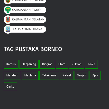
TAG PUSTAKA BORNEO
Kamus
Happening
Biografi
Etam
Nukilan
Ke-72
Matahari
Maulana
Tatakrama
Kalsel
Sanjan
Ajak
Carita