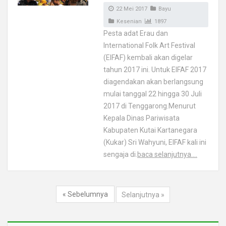
22 Mei 2017
Bayu
Kesenian
1897
Pesta adat Erau dan
International Folk Art Festival
(EIFAF) kembali akan digelar
tahun 2017 ini. Untuk EIFAF 2017
diagendakan akan berlangsung
mulai tanggal 22 hingga 30 Juli
2017 di Tenggarong.Menurut
Kepala Dinas Pariwisata
Kabupaten Kutai Kartanegara
(Kukar) Sri Wahyuni, EIFAF kali ini
sengaja di.
baca selanjutnya....
« Sebelumnya
Selanjutnya »