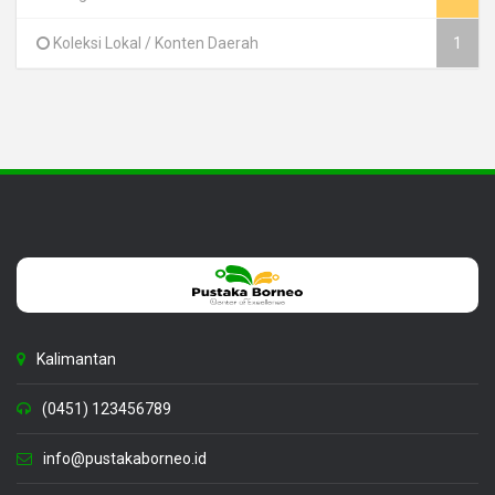
Koleksi Lokal / Konten Daerah
1
Kalimantan
(0451) 123456789
info@pustakaborneo.id