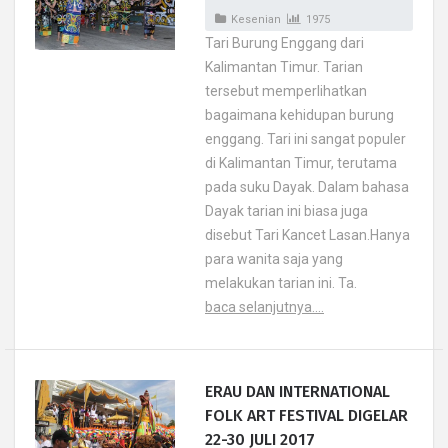
Kesenian
1975
Tari Burung Enggang dari
Kalimantan Timur. Tarian
tersebut memperlihatkan
bagaimana kehidupan burung
enggang. Tari ini sangat populer
di Kalimantan Timur, terutama
pada suku Dayak. Dalam bahasa
Dayak tarian ini biasa juga
disebut Tari Kancet Lasan.Hanya
para wanita saja yang
melakukan tarian ini. Ta.
baca selanjutnya....
ERAU DAN INTERNATIONAL
FOLK ART FESTIVAL DIGELAR
22-30 JULI 2017