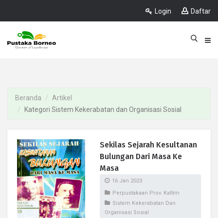
Login
Daftar
Beranda
Artikel
Kategori Sistem Kekerabatan dan Organisasi Sosial
Sekilas Sejarah Kesultanan
Bulungan Dari Masa Ke
Masa
16 Jan 2023
Perpustakaan Prov. Kaltim
Sistem Kekerabatan Dan
Organisasi Sosial