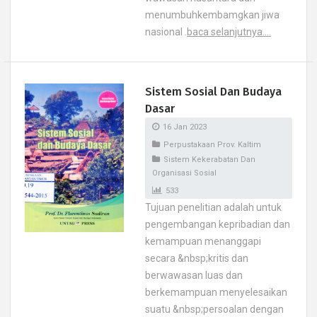
menumbuhkembamgkan jiwa
nasional .
baca selanjutnya....
Sistem Sosial Dan Budaya
Dasar
16 Jan 2023
Perpustakaan Prov. Kaltim
Sistem Kekerabatan Dan
Organisasi Sosial
533
Tujuan penelitian adalah untuk
pengembangan kepribadian dan
kemampuan menanggapi
secara &nbsp;kritis dan
berwawasan luas dan
berkemampuan menyelesaikan
suatu &nbsp;persoalan dengan