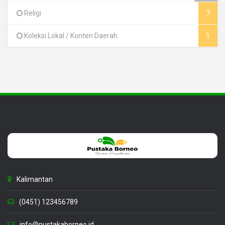
Religi
7
Koleksi Lokal / Konten Daerah
1
Kalimantan
(0451) 123456789
info@pustakaborneo.id