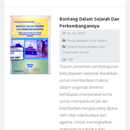
Bontang Dalam Sejarah Dan
Perkembangannya
16 Jan 2023
Perpustakaan Prov. Kaltim
Sistem Kekerabatan Dan
Organisasi Sosial
597
Tujuan penelitian pembangunan
kebudayaan nasional diarahkan
untuk memberikan makna
dalam segenap dimensi
kehidupan masyarakat serta
untuk memperkuat jati diri
kepribadian bangsa yang dijiwai
oleh nilai-nilai budaya dan
agama. Untuk meningkatkan
wawasan nusantara dan