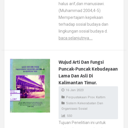
halus arif,dan manusiawi.
(Muhammad 2004;4-5)
Mempertajam kepekaan
terhadap sosial budaya dan
lingkungan sosial budaya d.
baca selanjutnya....
Wujud Arti Dan Fungsi
Puncak-Puncak Kebudayaan
Lama Dan Asli Di
Kalimantan Timur.
16 Jan 2023
Perpustakaan Prov. Kaltim
Sistem Kekerabatan Dan
Organisasi Sosial
550
Tujuan Penelitian ini untuk