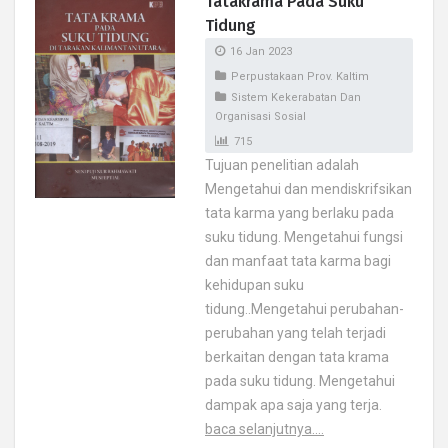
Tatakrama Pada Suku
Tidung
16 Jan 2023
Perpustakaan Prov. Kaltim
Sistem Kekerabatan Dan
Organisasi Sosial
715
Tujuan penelitian adalah
Mengetahui dan mendiskrifsikan
tata karma yang berlaku pada
suku tidung. Mengetahui fungsi
dan manfaat tata karma bagi
kehidupan suku
tidung..Mengetahui perubahan-
perubahan yang telah terjadi
berkaitan dengan tata krama
pada suku tidung. Mengetahui
dampak apa saja yang terja.
baca selanjutnya....