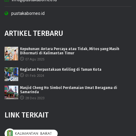
pustakaborneo.id
ARTIKEL TERBARU
Kepuhunan: Antara Percaya atau Tidak, Mitos yang Masih
Dihormati di Kalimantan Timur
07 Agu 2025
Kegiatan Perpustakaan Keliling di Taman Kota
01 Feb 2024
Masjid Cheng Ho Simbol Perdamaian Umat Beragama di
Samarinda
28 Des 2023
LINK TERKAIT