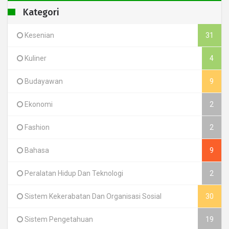
Kategori
Kesenian
31
Kuliner
4
Budayawan
9
Ekonomi
2
Fashion
2
Bahasa
9
Peralatan Hidup Dan Teknologi
2
Sistem Kekerabatan Dan Organisasi Sosial
30
Sistem Pengetahuan
19