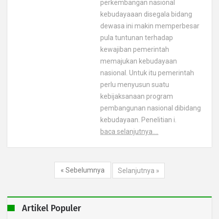
perkembangan nasional
kebudayaaan disegala bidang
dewasa ini makin memperbesar
pula tuntunan terhadap
kewajiban pemerintah
memajukan kebudayaan
nasional. Untuk itu pemerintah
perlu menyusun suatu
kebijaksanaan program
pembangunan nasional dibidang
kebudayaan. Penelitian i.
baca selanjutnya....
« Sebelumnya
Selanjutnya »
Artikel Populer