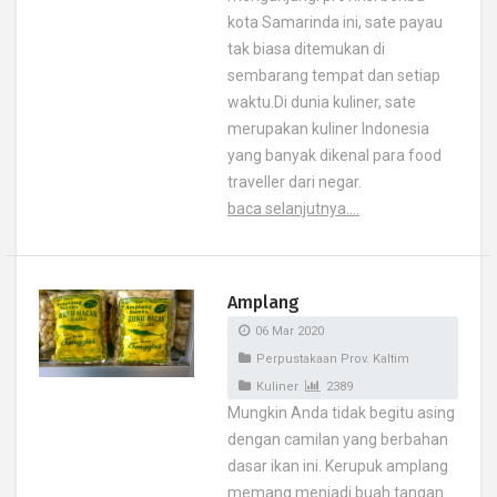
kota Samarinda ini, sate payau
tak biasa ditemukan di
sembarang tempat dan setiap
waktu.Di dunia kuliner, sate
merupakan kuliner Indonesia
yang banyak dikenal para food
traveller dari negar.
baca selanjutnya....
Amplang
06 Mar 2020
Perpustakaan Prov. Kaltim
Kuliner
2389
Mungkin Anda tidak begitu asing
dengan camilan yang berbahan
dasar ikan ini. Kerupuk amplang
memang menjadi buah tangan