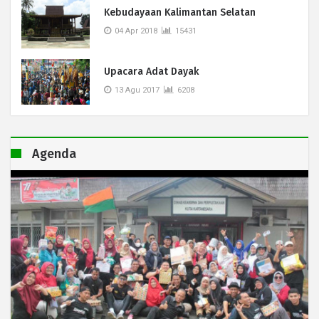
Kebudayaan Kalimantan Selatan
04 Apr 2018
15431
Upacara Adat Dayak
13 Agu 2017
6208
Agenda