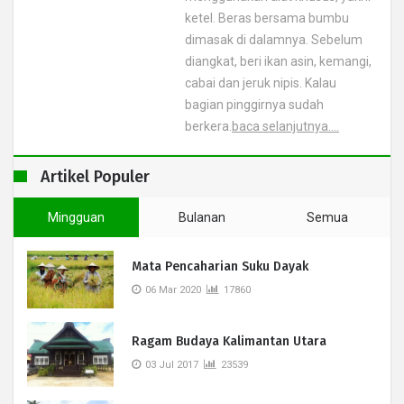
ketel. Beras bersama bumbu
dimasak di dalamnya. Sebelum
diangkat, beri ikan asin, kemangi,
cabai dan jeruk nipis. Kalau
bagian pinggirnya sudah
berkera.
baca selanjutnya....
Artikel Populer
Mingguan
Bulanan
Semua
Mata Pencaharian Suku Dayak
06 Mar 2020
17860
Ragam Budaya Kalimantan Utara
03 Jul 2017
23539