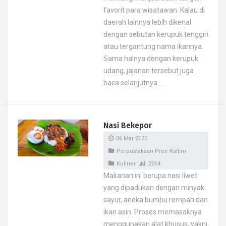
favorit para wisatawan. Kalau di
daerah lainnya lebih dikenal
dengan sebutan kerupuk tenggiri
atau tergantung nama ikannya.
Sama halnya dengan kerupuk
udang, jajanan tersebut juga .
baca selanjutnya....
Nasi Bekepor
06 Mar 2020
Perpustakaan Prov. Kaltim
Kuliner
2264
Makanan ini berupa nasi liwet
yang dipadukan dengan minyak
sayur, aneka bumbu rempah dan
ikan asin. Proses memasaknya
menggunakan alat khusus, yakni