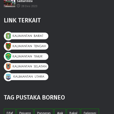
Samarinda
28 Des 2023
LINK TERKAIT
TAG PUSTAKA BORNEO
Eifaf
Pejuang
Pangeran
Ajak
Bakal
Delegasi