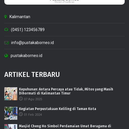
Kalimantan
(0451) 123456789
info@pustakaborneo.id
pustakaborneo.id
ARTIKEL TERBARU
Kepuhunan: Antara Percaya atau Tidak, Mitos yang Masih
Dihormati di Kalimantan Timur
07 Agu 2025
Kegiatan Perpustakaan Keliling di Taman Kota
01 Feb 2024
Masjid Cheng Ho Simbol Perdamaian Umat Beragama di