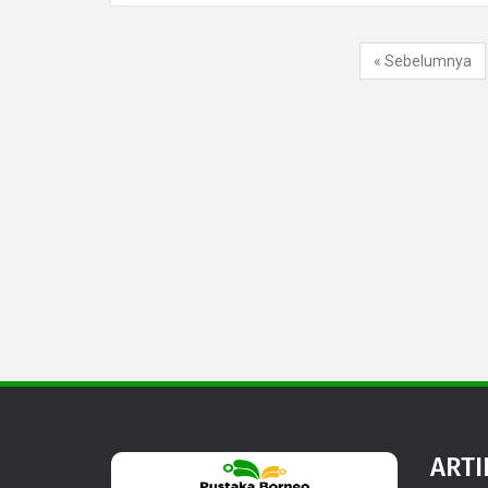
« Sebelumnya
ARTI