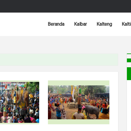
Beranda
Kalbar
Kalteng
Kalt