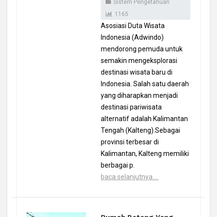
Sistem Pengetahuan
1165
Asosiasi Duta Wisata
Indonesia (Adwindo)
mendorong pemuda untuk
semakin mengeksplorasi
destinasi wisata baru di
Indonesia. Salah satu daerah
yang diharapkan menjadi
destinasi pariwisata
alternatif adalah Kalimantan
Tengah (Kalteng).Sebagai
provinsi terbesar di
Kalimantan, Kalteng memiliki
berbagai p.
baca selanjutnya....