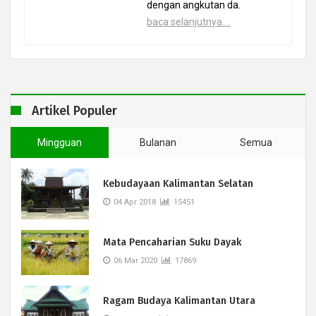
dengan angkutan da.
baca selanjutnya....
Artikel Populer
Mingguan
Bulanan
Semua
Kebudayaan Kalimantan Selatan
04 Apr 2018
15451
Mata Pencaharian Suku Dayak
06 Mar 2020
17869
Ragam Budaya Kalimantan Utara