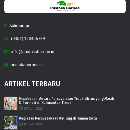
Kalimantan
(0451) 123456789
info@pustakaborneo.id
pustakaborneo.id
ARTIKEL TERBARU
Kepuhunan: Antara Percaya atau Tidak, Mitos yang Masih
Dihormati di Kalimantan Timur
07 Agu 2025
Kegiatan Perpustakaan Keliling di Taman Kota
01 Feb 2024