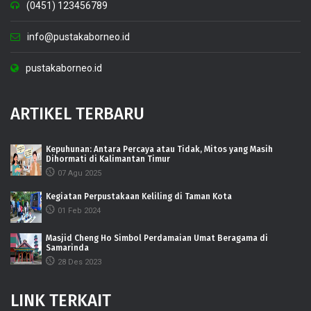
(0451) 123456789
info@pustakaborneo.id
pustakaborneo.id
ARTIKEL TERBARU
Kepuhunan: Antara Percaya atau Tidak, Mitos yang Masih
Dihormati di Kalimantan Timur
07 Agu 2025
Kegiatan Perpustakaan Keliling di Taman Kota
01 Feb 2024
Masjid Cheng Ho Simbol Perdamaian Umat Beragama di
Samarinda
28 Des 2023
LINK TERKAIT