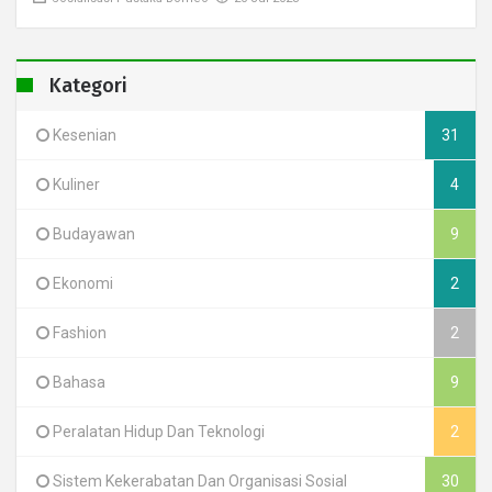
Kategori
Kesenian
31
Kuliner
4
Budayawan
9
Ekonomi
2
Fashion
2
Bahasa
9
Peralatan Hidup Dan Teknologi
2
Sistem Kekerabatan Dan Organisasi Sosial
30