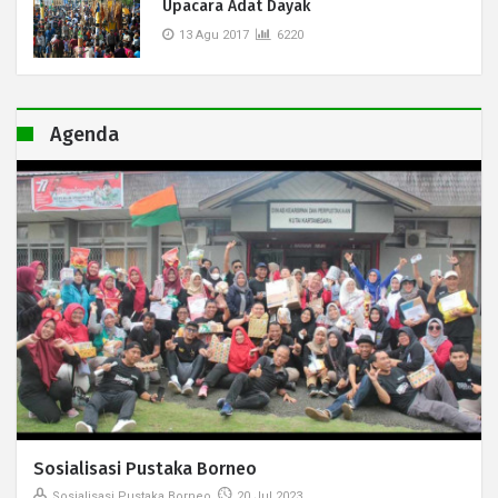
Upacara Adat Dayak
13 Agu 2017
6220
Agenda
Sosialisasi Pustaka Borneo
Sosialisasi Pustaka Borneo
20 Jul 2023