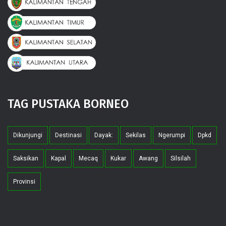
TAG PUSTAKA BORNEO
Dikunjungi
Destinasi
Dayak:
Sekilas
Ngerumpi
Dpkd
Saksikan
Kapal
Mecaq
Kukar
Awang
Silsilah
Provinsi