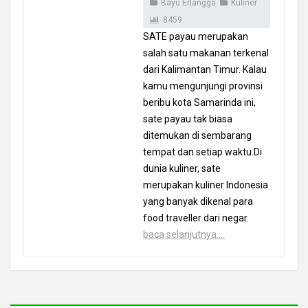
Bayu Erlangga
Kuliner
8459
SATE payau merupakan
salah satu makanan terkenal
dari Kalimantan Timur. Kalau
kamu mengunjungi provinsi
beribu kota Samarinda ini,
sate payau tak biasa
ditemukan di sembarang
tempat dan setiap waktu.Di
dunia kuliner, sate
merupakan kuliner Indonesia
yang banyak dikenal para
food traveller dari negar.
baca selanjutnya....