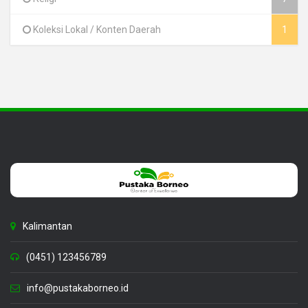
Koleksi Lokal / Konten Daerah
1
Kalimantan
(0451) 123456789
info@pustakaborneo.id