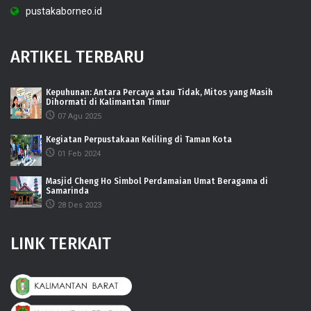
pustakaborneo.id
ARTIKEL TERBARU
Kepuhunan: Antara Percaya atau Tidak, Mitos yang Masih
Dihormati di Kalimantan Timur
07 Agu 2025
Kegiatan Perpustakaan Keliling di Taman Kota
01 Feb 2024
Masjid Cheng Ho Simbol Perdamaian Umat Beragama di
Samarinda
28 Des 2023
LINK TERKAIT