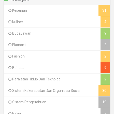
Kesenian
31
Kuliner
4
Budayawan
9
Ekonomi
2
Fashion
2
Bahasa
9
Peralatan Hidup Dan Teknologi
2
Sistem Kekerabatan Dan Organisasi Sosial
30
Sistem Pengetahuan
19
Religi
7