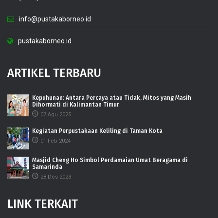
info@pustakaborneo.id
pustakaborneo.id
ARTIKEL TERBARU
Kepuhunan: Antara Percaya atau Tidak, Mitos yang Masih
Dihormati di Kalimantan Timur
07 Agu 2025
Kegiatan Perpustakaan Keliling di Taman Kota
01 Feb 2024
Masjid Cheng Ho Simbol Perdamaian Umat Beragama di
Samarinda
28 Des 2023
LINK TERKAIT