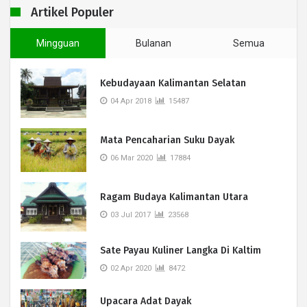
Artikel Populer
Mingguan
Bulanan
Semua
Kebudayaan Kalimantan Selatan
04 Apr 2018
15487
Mata Pencaharian Suku Dayak
06 Mar 2020
17884
Ragam Budaya Kalimantan Utara
03 Jul 2017
23568
Sate Payau Kuliner Langka Di Kaltim
02 Apr 2020
8472
Upacara Adat Dayak