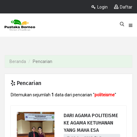
Login
Daftar
Beranda
Pencarian
Pencarian
Ditemukan sejumlah
1
data dari pencarian "
politeisme
"
DARI AGAMA POLITEISME
KE AGAMA KETUHANAN
YANG MAHA ESA