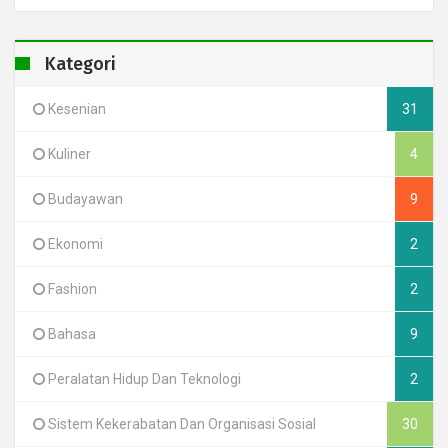
Kategori
Kesenian
31
Kuliner
4
Budayawan
9
Ekonomi
2
Fashion
2
Bahasa
9
Peralatan Hidup Dan Teknologi
2
Sistem Kekerabatan Dan Organisasi Sosial
30