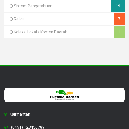
Sistem Pengetahuan
19
Religi
7
Koleksi Lokal / Konten Daerah
1
Kalimantan
(0451) 123456789