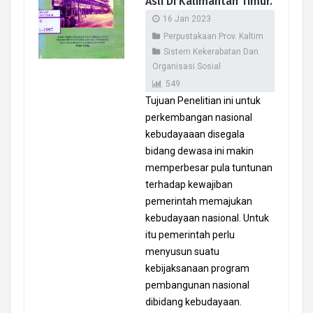
Asli Di Kalimantan Timur.
16 Jan 2023
Perpustakaan Prov. Kaltim
Sistem Kekerabatan Dan
Organisasi Sosial
549
Tujuan Penelitian ini untuk
perkembangan nasional
kebudayaaan disegala
bidang dewasa ini makin
memperbesar pula tuntunan
terhadap kewajiban
pemerintah memajukan
kebudayaan nasional. Untuk
itu pemerintah perlu
menyusun suatu
kebijaksanaan program
pembangunan nasional
dibidang kebudayaan.