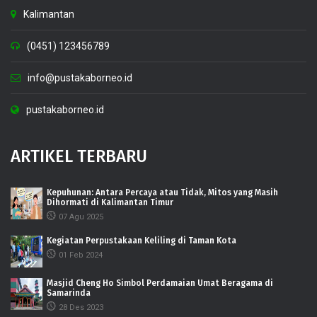
Kalimantan
(0451) 123456789
info@pustakaborneo.id
pustakaborneo.id
ARTIKEL TERBARU
Kepuhunan: Antara Percaya atau Tidak, Mitos yang Masih
Dihormati di Kalimantan Timur
07 Agu 2025
Kegiatan Perpustakaan Keliling di Taman Kota
01 Feb 2024
Masjid Cheng Ho Simbol Perdamaian Umat Beragama di
Samarinda
28 Des 2023