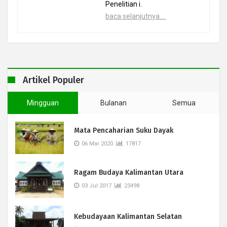
Penelitian i.
baca selanjutnya....
Artikel Populer
Mingguan
Bulanan
Semua
Mata Pencaharian Suku Dayak
06 Mar 2020
17817
Ragam Budaya Kalimantan Utara
03 Jul 2017
23498
Kebudayaan Kalimantan Selatan