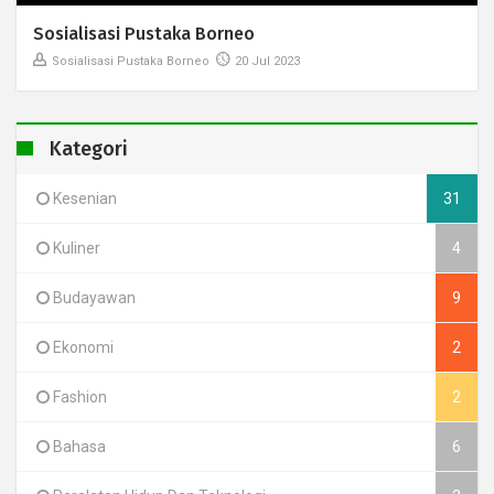
Sosialisasi Pustaka Borneo
Sosialisasi Pustaka Borneo
20 Jul 2023
Kategori
Kesenian
31
Kuliner
4
Budayawan
9
Ekonomi
2
Fashion
2
Bahasa
6