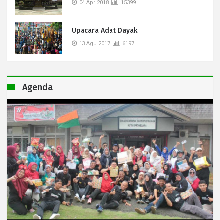
04 Apr 2018
15399
Upacara Adat Dayak
13 Agu 2017
6197
Agenda