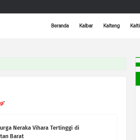
Beranda
Kalbar
Kalteng
Kalt
gi
"
urga Neraka Vihara Tertinggi di
tan Barat