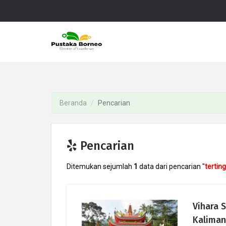
Beranda
Pencarian
Pencarian
Ditemukan sejumlah
1
data dari pencarian "
terting
Vihara S
Kaliman