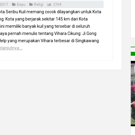
 2017
Bayu
Religi
2769
ota Seribu Kuil memang cocok dilayangkan untuk Kota
. Kota yang berjarak sekitar 145 km dari Kota
ini memiliki banyak kuil yang tersebar di seluruh
aya pernah menulis tentang Vihara Cikung: Ji Gong
Help yang merupakan Vihara terbesar di Singkawang.
lanjutnya....