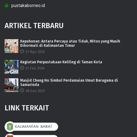
pustakaborneo.id
ARTIKEL TERBARU
Kepuhunan: Antara Percaya atau Tidak, Mitos yang Masih
Dihormati di Kalimantan Timur
07 Agu 2025
Kegiatan Perpustakaan Keliling di Taman Kota
01 Feb 2024
Masjid Cheng Ho Simbol Perdamaian Umat Beragama di
Samarinda
28 Des 2023
LINK TERKAIT