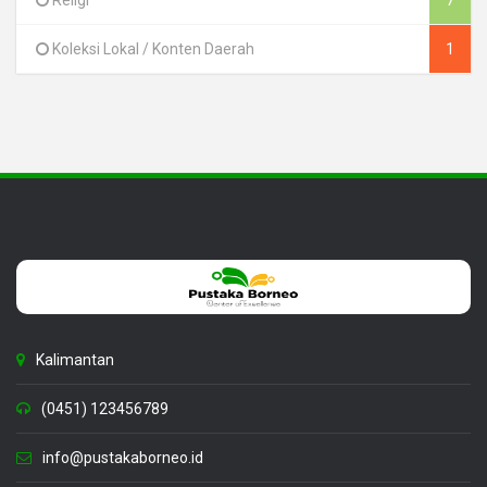
Religi
7
Koleksi Lokal / Konten Daerah
1
Kalimantan
(0451) 123456789
info@pustakaborneo.id