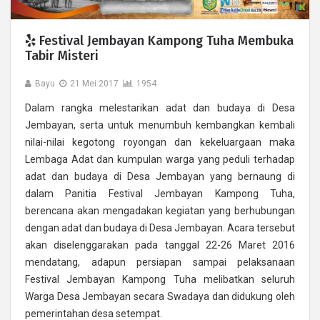
Festival Jembayan Kampong Tuha Membuka
Tabir Misteri
Bayu
21 Mei 2017
1954
Dalam rangka melestarikan adat dan budaya di Desa
Jembayan, serta untuk menumbuh kembangkan kembali
nilai-nilai kegotong royongan dan kekeluargaan maka
Lembaga Adat dan kumpulan warga yang peduli terhadap
adat dan budaya di Desa Jembayan yang bernaung di
dalam Panitia Festival Jembayan Kampong Tuha,
berencana akan mengadakan kegiatan yang berhubungan
dengan adat dan budaya di Desa Jembayan. Acara tersebut
akan diselenggarakan pada tanggal 22-26 Maret 2016
mendatang, adapun persiapan sampai pelaksanaan
Festival Jembayan Kampong Tuha melibatkan seluruh
Warga Desa Jembayan secara Swadaya dan didukung oleh
pemerintahan desa setempat.