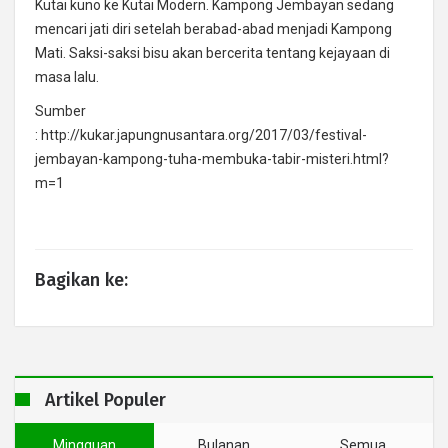
Kutai kuno ke Kutai Modern. Kampong Jembayan sedang
mencari jati diri setelah berabad-abad menjadi Kampong
Mati. Saksi-saksi bisu akan bercerita tentang kejayaan di
masa lalu.
Sumber
: http://kukar.japungnusantara.org/2017/03/festival-
jembayan-kampong-tuha-membuka-tabir-misteri.html?
m=1
Bagikan ke:
Artikel Populer
Mingguan
Bulanan
Semua