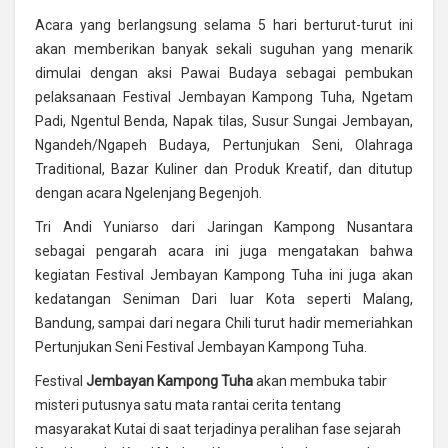
Acara yang berlangsung selama 5 hari berturut-turut ini
akan memberikan banyak sekali suguhan yang menarik
dimulai dengan aksi Pawai Budaya sebagai pembukan
pelaksanaan Festival Jembayan Kampong Tuha, Ngetam
Padi, Ngentul Benda, Napak tilas, Susur Sungai Jembayan,
Ngandeh/Ngapeh Budaya, Pertunjukan Seni, Olahraga
Traditional, Bazar Kuliner dan Produk Kreatif, dan ditutup
dengan acara Ngelenjang Begenjoh.
Tri Andi Yuniarso dari Jaringan Kampong Nusantara
sebagai pengarah acara ini juga mengatakan bahwa
kegiatan Festival Jembayan Kampong Tuha ini juga akan
kedatangan Seniman Dari luar Kota seperti Malang,
Bandung, sampai dari negara Chili turut hadir memeriahkan
Pertunjukan Seni Festival Jembayan Kampong Tuha.
Festival
Jembayan Kampong Tuha
akan membuka tabir
misteri putusnya satu mata rantai cerita tentang
masyarakat Kutai di saat terjadinya peralihan fase sejarah