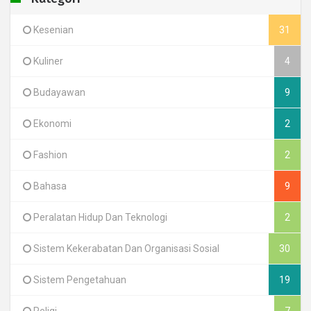
Kesenian
31
Kuliner
4
Budayawan
9
Ekonomi
2
Fashion
2
Bahasa
9
Peralatan Hidup Dan Teknologi
2
Sistem Kekerabatan Dan Organisasi Sosial
30
Sistem Pengetahuan
19