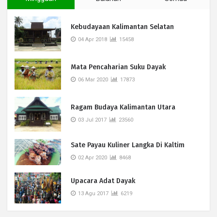
Kebudayaan Kalimantan Selatan
04 Apr 2018
15458
Mata Pencaharian Suku Dayak
06 Mar 2020
17873
Ragam Budaya Kalimantan Utara
03 Jul 2017
23560
Sate Payau Kuliner Langka Di Kaltim
02 Apr 2020
8468
Upacara Adat Dayak
13 Agu 2017
6219