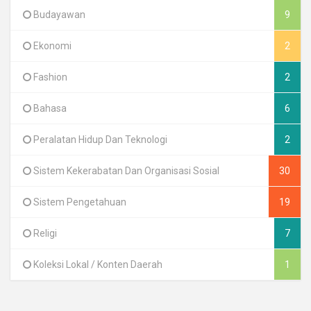
Budayawan
9
Ekonomi
2
Fashion
2
Bahasa
6
Peralatan Hidup Dan Teknologi
2
Sistem Kekerabatan Dan Organisasi Sosial
30
Sistem Pengetahuan
19
Religi
7
Koleksi Lokal / Konten Daerah
1