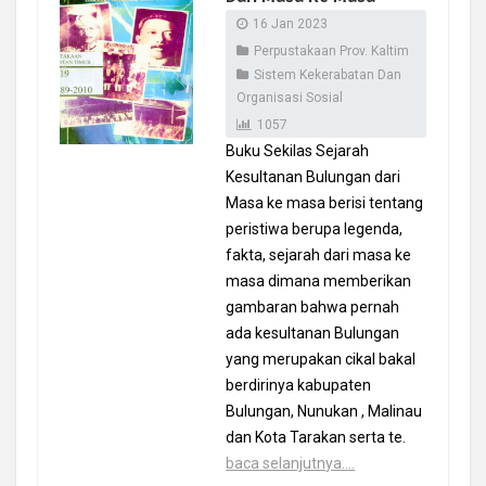
16 Jan 2023
Perpustakaan Prov. Kaltim
Sistem Kekerabatan Dan
Organisasi Sosial
1057
Buku Sekilas Sejarah
Kesultanan Bulungan dari
Masa ke masa berisi tentang
peristiwa berupa legenda,
fakta, sejarah dari masa ke
masa dimana memberikan
gambaran bahwa pernah
ada kesultanan Bulungan
yang merupakan cikal bakal
berdirinya kabupaten
Bulungan, Nunukan , Malinau
dan Kota Tarakan serta te.
baca selanjutnya....