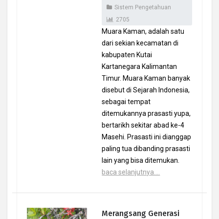
Sistem Pengetahuan
2705
Muara Kaman, adalah satu
dari sekian kecamatan di
kabupaten Kutai
Kartanegara Kalimantan
Timur. Muara Kaman banyak
disebut di Sejarah Indonesia,
sebagai tempat
ditemukannya prasasti yupa,
bertarikh sekitar abad ke-4
Masehi. Prasasti ini dianggap
paling tua dibanding prasasti
lain yang bisa ditemukan.
baca selanjutnya....
Merangsang Generasi