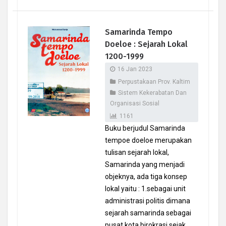
Samarinda Tempo
Doeloe : Sejarah Lokal
1200-1999
16 Jan 2023
Perpustakaan Prov. Kaltim
Sistem Kekerabatan Dan
Organisasi Sosial
1161
Buku berjudul Samarinda
tempoe doeloe merupakan
tulisan sejarah lokal,
Samarinda yang menjadi
objeknya, ada tiga konsep
lokal yaitu : 1.sebagai unit
administrasi politis dimana
sejarah samarinda sebagai
pusat kota birokrasi sejak