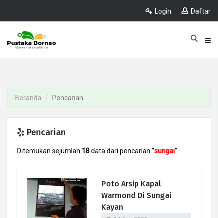
Login
Daftar
Beranda
Pencarian
Pencarian
Ditemukan sejumlah
18
data dari pencarian "
sungai
"
Poto Arsip Kapal
Warmond Di Sungai
Kayan