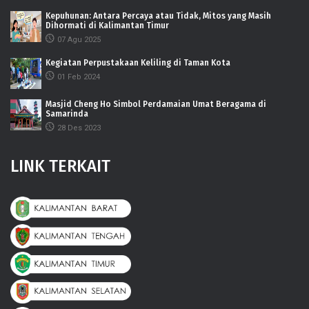
Kepuhunan: Antara Percaya atau Tidak, Mitos yang Masih
Dihormati di Kalimantan Timur
07 Agu 2025
Kegiatan Perpustakaan Keliling di Taman Kota
01 Feb 2024
Masjid Cheng Ho Simbol Perdamaian Umat Beragama di
Samarinda
28 Des 2023
LINK TERKAIT