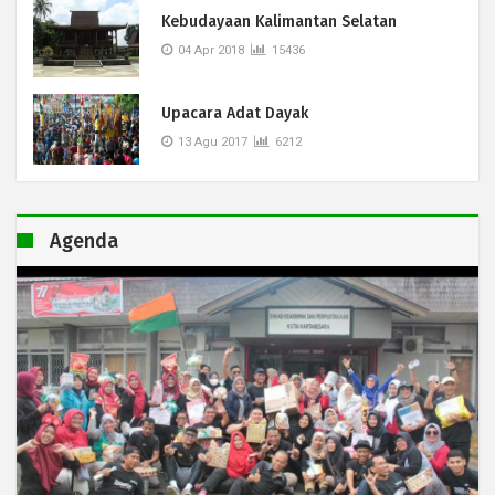
Kebudayaan Kalimantan Selatan
04 Apr 2018
15436
Upacara Adat Dayak
13 Agu 2017
6212
Agenda