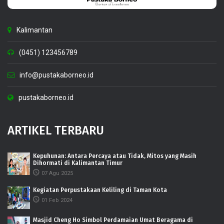
Kalimantan
(0451) 123456789
info@pustakaborneo.id
pustakaborneo.id
ARTIKEL TERBARU
Kepuhunan: Antara Percaya atau Tidak, Mitos yang Masih
Dihormati di Kalimantan Timur
07 Agu 2025
Kegiatan Perpustakaan Keliling di Taman Kota
01 Feb 2024
Masjid Cheng Ho Simbol Perdamaian Umat Beragama di