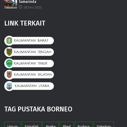
Samarinda
28 Des 2023
LINK TERKAIT
TAG PUSTAKA BORNEO
Umum
Falsafah
Aneka
Abad
Budaya
Saksikan