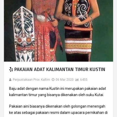
PAKAIAN ADAT KALIMANTAN TIMUR KUSTIN
Perpustakaan Prov. Kaltim
06 Mar 2020
6455
Baju adat dengan nama Kustin ini merupakan pakaian adat
kalimantan timur yang bisanya dikenakan oleh suku Kutai.
Pakaian aini biasanya dikenakan oleh golongan menengah
ke atas sebagai pakaian resmi dalam upacara pernikahan di