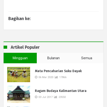
Bagikan ke:
Artikel Populer
Mingguan
Bulanan
Semua
Mata Pencaharian Suku Dayak
06 Mar 2020
17866
Ragam Budaya Kalimantan Utara
03 Jul 2017
23550