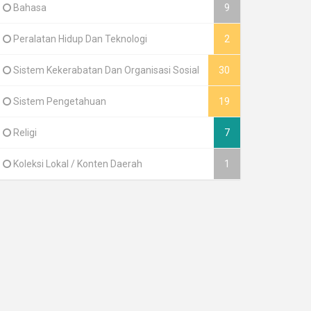
Bahasa
9
Peralatan Hidup Dan Teknologi
2
Sistem Kekerabatan Dan Organisasi Sosial
30
Sistem Pengetahuan
19
Religi
7
Koleksi Lokal / Konten Daerah
1