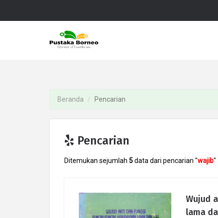
Beranda
Pencarian
Pencarian
Ditemukan sejumlah
5
data dari pencarian "
wajib
"
Wujud a
lama da