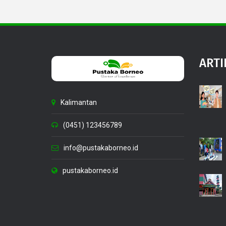
ARTI
Kalimantan
(0451) 123456789
info@pustakaborneo.id
pustakaborneo.id