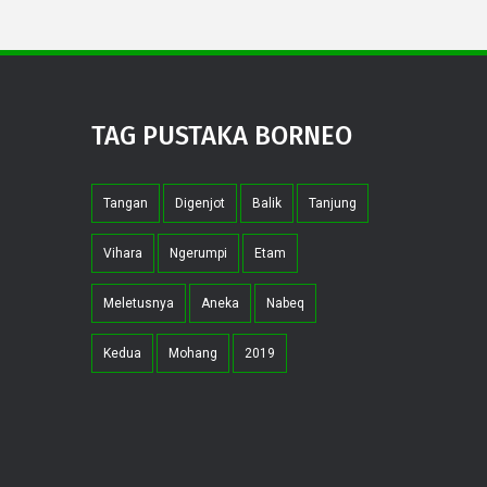
TAG PUSTAKA BORNEO
Tangan
Digenjot
Balik
Tanjung
Vihara
Ngerumpi
Etam
Meletusnya
Aneka
Nabeq
Kedua
Mohang
2019