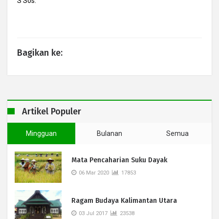
S Sos.
Bagikan ke:
Artikel Populer
Mingguan
Bulanan
Semua
Mata Pencaharian Suku Dayak
06 Mar 2020
17853
Ragam Budaya Kalimantan Utara
03 Jul 2017
23538