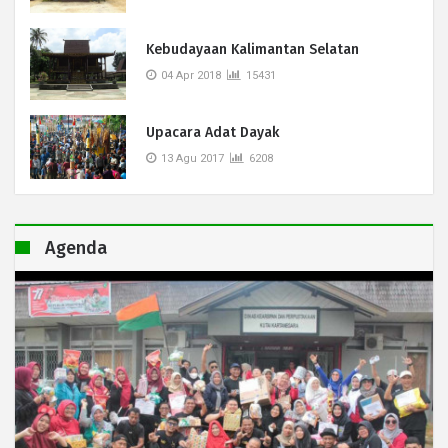
Kebudayaan Kalimantan Selatan
04 Apr 2018
15431
Upacara Adat Dayak
13 Agu 2017
6208
Agenda