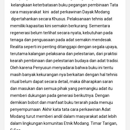
kelangkaan keterbatasan buku pegangan pembinaan Tata
cara masyarakat kini adat perkawinan Dayak Modang
dipertahankan secara Khusus. Pelaksanaan tehnis adat
memiliki kapasitas kini semakin berkurang Sementara
regenerasi belum terlihat secara nyata, kebutuhan pada
tenaga dan penguasaan pada adat semakin mendesak.
Realita seperti ini penting ditanggapi dengan segala upaya,
terutama kalangan pelaksana dan pelestarian, dari praktisi
kearah pembinaan dan pelestarian budaya dan adat tradisi.
Oleh karena Penyusun menyadarai bahwa buku ini tentu
masih banyak kekurangan nya berkaitan dengan hal tehnis
ritual belum dapat secara detail, maka diharapkan saran
dan masukan dan semua pihak yang pemangku adat itu
memberi dukungan pada generasi berikutnya. Dengan
demikian bobot dan manfaat buku terarah pada menuju
penyempurnaan. Akhir kata tata cara perkawinan Adat
Modang turut memberi andil dalam masyarakat adat lebih
dalam lingkungan komunitas Etnik Modang. Timar Tarigan,