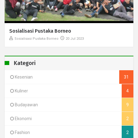
Sosialisasi Pustaka Borneo
Sosialisasi Pustaka Borneo
20 Jul 2023
Kategori
Kesenian
31
Kuliner
4
Budayawan
9
Ekonomi
2
Fashion
2