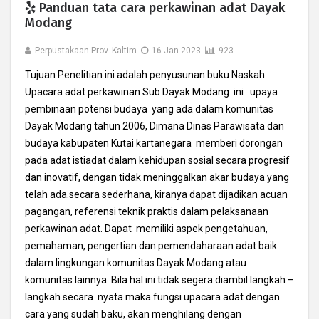
Panduan tata cara perkawinan adat Dayak
Modang
Perpustakaan Prov. Kaltim
16 Jan 2023
923
Tujuan Penelitian ini adalah penyusunan buku Naskah
Upacara adat perkawinan Sub Dayak Modang ini upaya
pembinaan potensi budaya yang ada dalam komunitas
Dayak Modang tahun 2006, Dimana Dinas Parawisata dan
budaya kabupaten Kutai kartanegara memberi dorongan
pada adat istiadat dalam kehidupan sosial secara progresif
dan inovatif, dengan tidak meninggalkan akar budaya yang
telah ada.secara sederhana, kiranya dapat dijadikan acuan
pagangan, referensi teknik praktis dalam pelaksanaan
perkawinan adat. Dapat memiliki aspek pengetahuan,
pemahaman, pengertian dan pemendaharaan adat baik
dalam lingkungan komunitas Dayak Modang atau
komunitas lainnya .Bila hal ini tidak segera diambil langkah –
langkah secara nyata maka fungsi upacara adat dengan
cara yang sudah baku, akan menghilang dengan