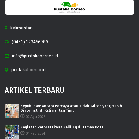
Kalimantan
(0451) 123456789
info@pustakaborneo.id
pustakaborneo.id
ARTIKEL TERBARU
Kepuhunan: Antara Percaya atau Tidak, Mitos yang Masih
Dihormati di Kalimantan Timur
07 Agu 2025
Kegiatan Perpustakaan Keliling di Taman Kota
01 Feb 2024