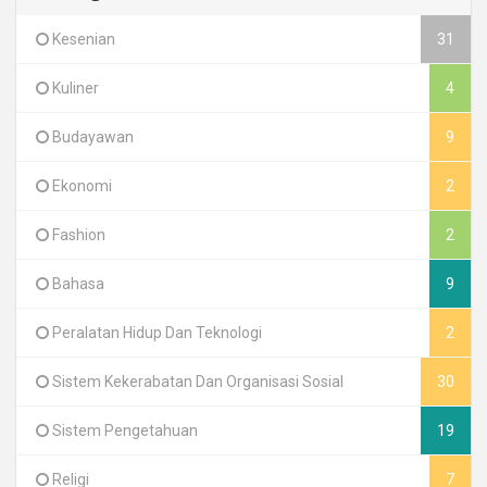
Kesenian
31
Kuliner
4
Budayawan
9
Ekonomi
2
Fashion
2
Bahasa
9
Peralatan Hidup Dan Teknologi
2
Sistem Kekerabatan Dan Organisasi Sosial
30
Sistem Pengetahuan
19
Religi
7