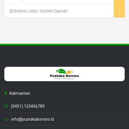
Koleksi Lokal / Konten Daerah
1
Kalimantan
(0451) 123456789
info@pustakaborneo.id