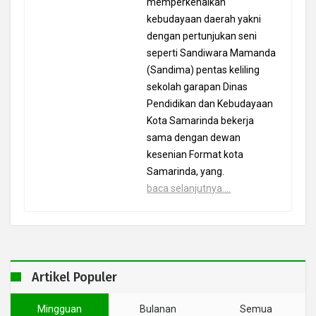
memperkenalkan
kebudayaan daerah yakni
dengan pertunjukan seni
seperti Sandiwara Mamanda
(Sandima) pentas keliling
sekolah garapan Dinas
Pendidikan dan Kebudayaan
Kota Samarinda bekerja
sama dengan dewan
kesenian Format kota
Samarinda, yang.
baca selanjutnya....
Artikel Populer
Mingguan
Bulanan
Semua