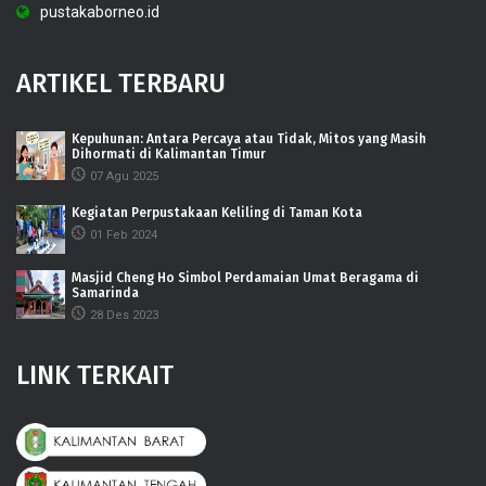
pustakaborneo.id
ARTIKEL TERBARU
Kepuhunan: Antara Percaya atau Tidak, Mitos yang Masih
Dihormati di Kalimantan Timur
07 Agu 2025
Kegiatan Perpustakaan Keliling di Taman Kota
01 Feb 2024
Masjid Cheng Ho Simbol Perdamaian Umat Beragama di
Samarinda
28 Des 2023
LINK TERKAIT