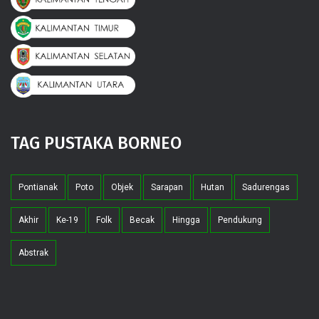
TAG PUSTAKA BORNEO
Pontianak
Poto
Objek
Sarapan
Hutan
Sadurengas
Akhir
Ke-19
Folk
Becak
Hingga
Pendukung
Abstrak