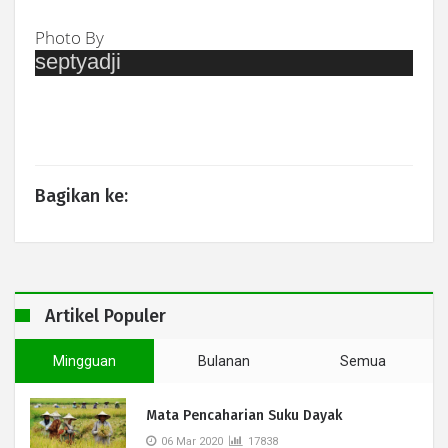
Photo By
septyadji
Bagikan ke:
Artikel Populer
Mingguan
Bulanan
Semua
Mata Pencaharian Suku Dayak
06 Mar 2020
17838