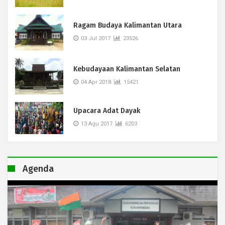
Ragam Budaya Kalimantan Utara
03 Jul 2017
23526
Kebudayaan Kalimantan Selatan
04 Apr 2018
15421
Upacara Adat Dayak
13 Agu 2017
6203
Agenda