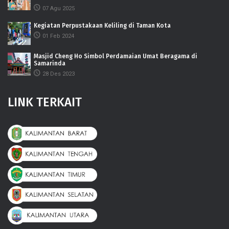
07 Agu 2025
Kegiatan Perpustakaan Keliling di Taman Kota
01 Feb 2024
Masjid Cheng Ho Simbol Perdamaian Umat Beragama di
Samarinda
28 Des 2023
LINK TERKAIT