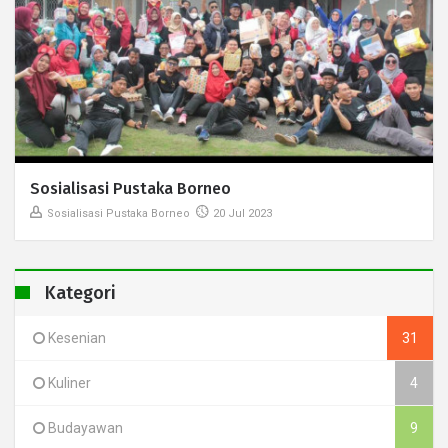
Sosialisasi Pustaka Borneo
Sosialisasi Pustaka Borneo
20 Jul 2023
Kategori
Kesenian
31
Kuliner
4
Budayawan
9