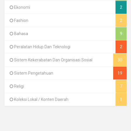
Ekonomi
2
Fashion
2
Bahasa
9
Peralatan Hidup Dan Teknologi
2
Sistem Kekerabatan Dan Organisasi Sosial
30
Sistem Pengetahuan
19
Religi
7
Koleksi Lokal / Konten Daerah
1