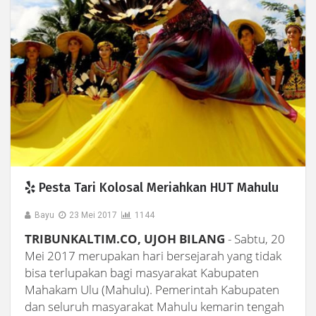
Pesta Tari Kolosal Meriahkan HUT Mahulu
Bayu
23 Mei 2017
1144
TRIBUNKALTIM.CO, UJOH BILANG
- Sabtu, 20
Mei 2017 merupakan hari bersejarah yang tidak
bisa terlupakan bagi masyarakat Kabupaten
Mahakam Ulu (Mahulu). Pemerintah Kabupaten
dan seluruh masyarakat Mahulu kemarin tengah