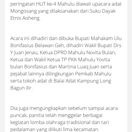
peringatan HUT ke-4 Mahulu diawali upacara adat
Mongosang yang dilaksanakan dari Suku Dayak
Etnis Aoheng.
Acara ini dihadiri dan dibuka Bupati Mahakam Ulu
Bonifasius Belawan Geh, dihadiri Wakil Bupati Drs
Y Juan Jenau, Ketua DPRD Mahulu Novita Bulan,
Ketua dan Wakil Ketua TP PKK Mahulu Yovita
bulan Bonifasius dan Martina Luaq Juan serta
pejabat lainnya dilingkungan Pemkab Mahulu
serta tokoh adat di Balai Adat Kampung Long
Bagun ilir.
Dia juga mengungkapkan sebelum sampai acara
puncak, panitia telah menggelar berbagai
kegiatan lomba olahraga tradisional dan tari
pedalaman yang diikuti lima kecamatan.