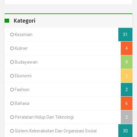
Kategori
Kesenian
31
Kuliner
4
Budayawan
9
Ekonomi
2
Fashion
2
Bahasa
6
Peralatan Hidup Dan Teknologi
2
Sistem Kekerabatan Dan Organisasi Sosial
30