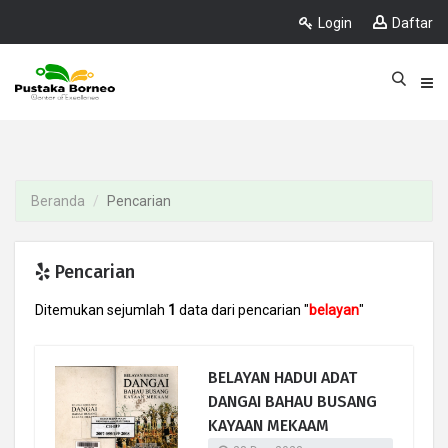
Login
Daftar
Beranda
Pencarian
Pencarian
Ditemukan sejumlah
1
data dari pencarian "
belayan
"
BELAYAN HADUI ADAT
DANGAI BAHAU BUSANG
KAYAAN MEKAAM