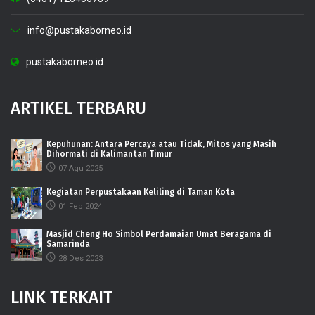
info@pustakaborneo.id
pustakaborneo.id
ARTIKEL TERBARU
Kepuhunan: Antara Percaya atau Tidak, Mitos yang Masih
Dihormati di Kalimantan Timur
07 Agu 2025
Kegiatan Perpustakaan Keliling di Taman Kota
01 Feb 2024
Masjid Cheng Ho Simbol Perdamaian Umat Beragama di
Samarinda
28 Des 2023
LINK TERKAIT