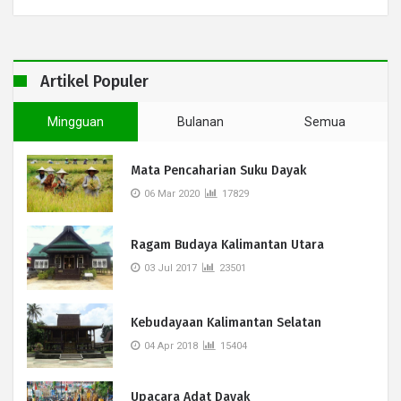
Artikel Populer
Mingguan
Bulanan
Semua
Mata Pencaharian Suku Dayak
06 Mar 2020
17829
Ragam Budaya Kalimantan Utara
03 Jul 2017
23501
Kebudayaan Kalimantan Selatan
04 Apr 2018
15404
Upacara Adat Dayak