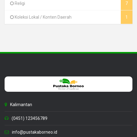
Religi
7
Koleksi Lokal / Konten Daerah
1
Kalimantan
(0451) 123456789
info@pustakaborneo.id