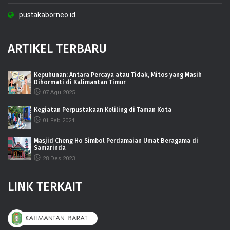
pustakaborneo.id
ARTIKEL TERBARU
Kepuhunan: Antara Percaya atau Tidak, Mitos yang Masih
Dihormati di Kalimantan Timur
07 Agu 2025
Kegiatan Perpustakaan Keliling di Taman Kota
01 Feb 2024
Masjid Cheng Ho Simbol Perdamaian Umat Beragama di
Samarinda
28 Des 2023
LINK TERKAIT