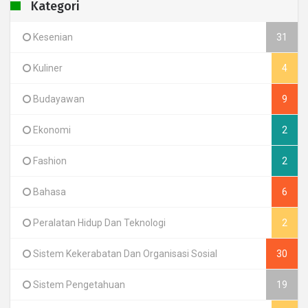
Kategori
Kesenian
31
Kuliner
4
Budayawan
9
Ekonomi
2
Fashion
2
Bahasa
6
Peralatan Hidup Dan Teknologi
2
Sistem Kekerabatan Dan Organisasi Sosial
30
Sistem Pengetahuan
19