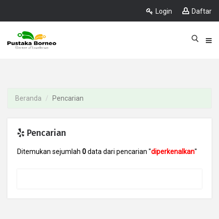
Login
Daftar
Beranda
Pencarian
Pencarian
Ditemukan sejumlah
0
data dari pencarian "
diperkenalkan
"