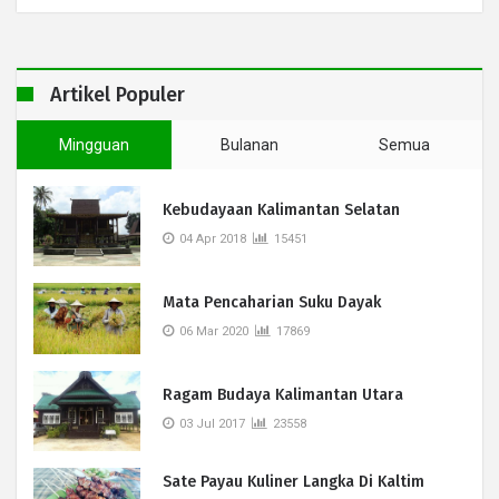
Artikel Populer
Mingguan
Bulanan
Semua
Kebudayaan Kalimantan Selatan
04 Apr 2018
15451
Mata Pencaharian Suku Dayak
06 Mar 2020
17869
Ragam Budaya Kalimantan Utara
03 Jul 2017
23558
Sate Payau Kuliner Langka Di Kaltim