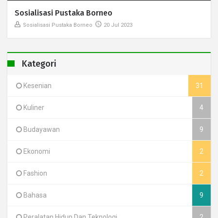
Sosialisasi Pustaka Borneo
Sosialisasi Pustaka Borneo
20 Jul 2023
Kategori
Kesenian
31
Kuliner
4
Budayawan
9
Ekonomi
2
Fashion
2
Bahasa
9
Peralatan Hidup Dan Teknologi
2