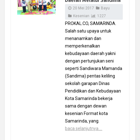
Daerah Melalui Sandima
20 Mei 2017
Bayu
Kesenian
1227
PROKAL.CO, SAMARINDA.
Salah satu upaya untuk
menanamkan dan
memperkenalkan
kebudayaan daerah yakni
dengan pertunjukan seni
seperti Sandiwara Mamanda
(Sandima) pentas keliling
sekolah garapan Dinas
Pendidikan dan Kebudayaan
Kota Samarinda bekerja
sama dengan dewan
kesenian Format kota
Samarinda, yang.
baca selanjutnya....