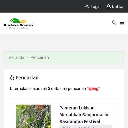
Login
Daftar
Beranda
Pencarian
Pencarian
Ditemukan sejumlah
3
data dari pencarian "
ajang
"
Pameran Lukisan
Meriahkan Banjarmasin
Sasirangan Festival