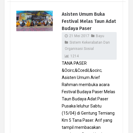
Asisten Umum Buka
Festival Melas Taun Adat
Budaya Paser
21 Mei 2017
Bayu
Sistem Kekerabatan Dan
Organisasi Sosial
1214
TANA PASER
&Ocirc;&Ccedil;&ocirc;
Asisten Umum Arief
Rahman membuka acara
Festival Budaya Paser Melas
Taun Budaya Adat Paser
Pusaka leluhur Sabtu
(15/04) di Gentung Temiang
Km 5 Tana Paser. Arif yang
tampil membacakan