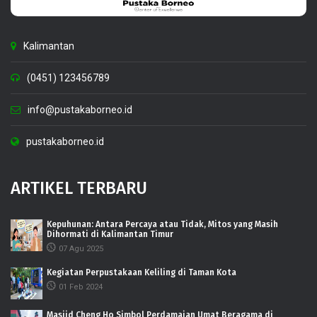
Kalimantan
(0451) 123456789
info@pustakaborneo.id
pustakaborneo.id
ARTIKEL TERBARU
Kepuhunan: Antara Percaya atau Tidak, Mitos yang Masih
Dihormati di Kalimantan Timur
07 Agu 2025
Kegiatan Perpustakaan Keliling di Taman Kota
01 Feb 2024
Masjid Cheng Ho Simbol Perdamaian Umat Beragama di