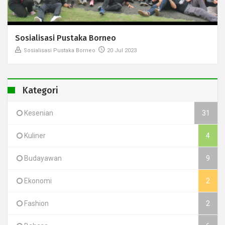
Sosialisasi Pustaka Borneo
Sosialisasi Pustaka Borneo
20 Jul 2023
Kategori
Kesenian
31
Kuliner
4
Budayawan
9
Ekonomi
2
Fashion
2