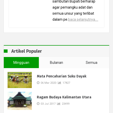
sambutan Bupati berharap
agar pemangku adat dan
semua unsur yang terlibat
dalam pe.
baca selanjutnya....
Artikel Populer
Mingguan
Bulanan
Semua
Mata Pencaharian Suku Dayak
06 Mar 2020
17827
Ragam Budaya Kalimantan Utara
03 Jul 2017
23499