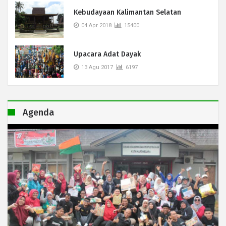
Kebudayaan Kalimantan Selatan
04 Apr 2018
15400
Upacara Adat Dayak
13 Agu 2017
6197
Agenda