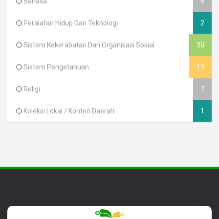
Bahasa
6
Peralatan Hidup Dan Teknologi
2
Sistem Kekerabatan Dan Organisasi Sosial
30
Sistem Pengetahuan
19
Religi
7
Koleksi Lokal / Konten Daerah
1