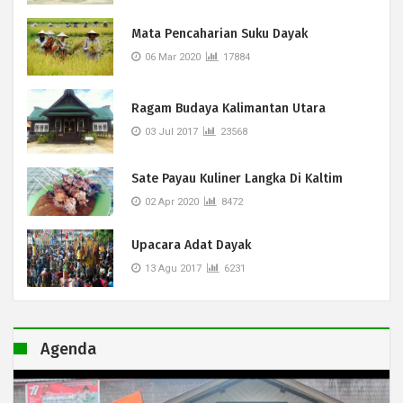
Mata Pencaharian Suku Dayak
06 Mar 2020
17884
Ragam Budaya Kalimantan Utara
03 Jul 2017
23568
Sate Payau Kuliner Langka Di Kaltim
02 Apr 2020
8472
Upacara Adat Dayak
13 Agu 2017
6231
Agenda