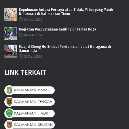
Kepuhunan: Antara Percaya atau Tidak, Mitos yang Masih
Dihormati di Kalimantan Timur
07 Agu 2025
Kegiatan Perpustakaan Keliling di Taman Kota
01 Feb 2024
Masjid Cheng Ho Simbol Perdamaian Umat Beragama di
Samarinda
28 Des 2023
LINK TERKAIT