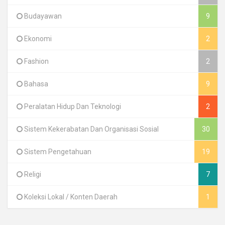
Budayawan
9
Ekonomi
2
Fashion
2
Bahasa
9
Peralatan Hidup Dan Teknologi
2
Sistem Kekerabatan Dan Organisasi Sosial
30
Sistem Pengetahuan
19
Religi
7
Koleksi Lokal / Konten Daerah
1