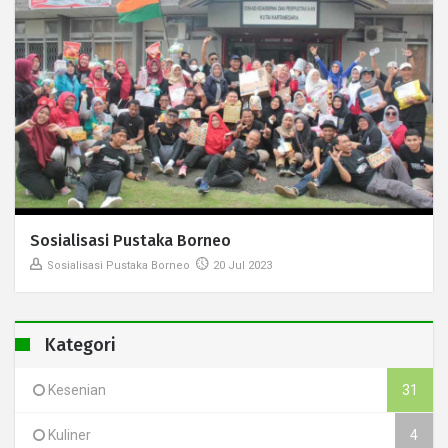
Sosialisasi Pustaka Borneo
Sosialisasi Pustaka Borneo
20 Jul 2023
Kategori
Kesenian
31
Kuliner
4