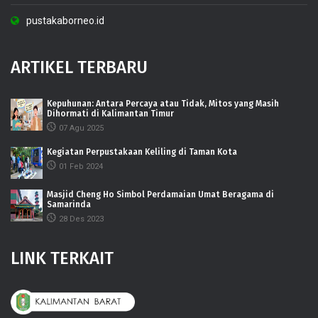
pustakaborneo.id
ARTIKEL TERBARU
Kepuhunan: Antara Percaya atau Tidak, Mitos yang Masih
Dihormati di Kalimantan Timur
07 Agu 2025
Kegiatan Perpustakaan Keliling di Taman Kota
01 Feb 2024
Masjid Cheng Ho Simbol Perdamaian Umat Beragama di
Samarinda
28 Des 2023
LINK TERKAIT