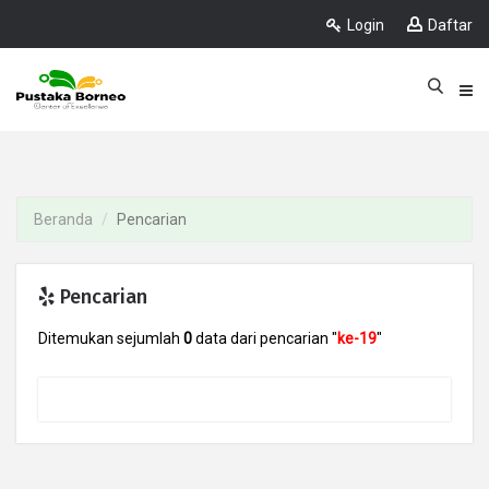
Login
Daftar
Beranda
Pencarian
Pencarian
Ditemukan sejumlah
0
data dari pencarian "
ke-19
"