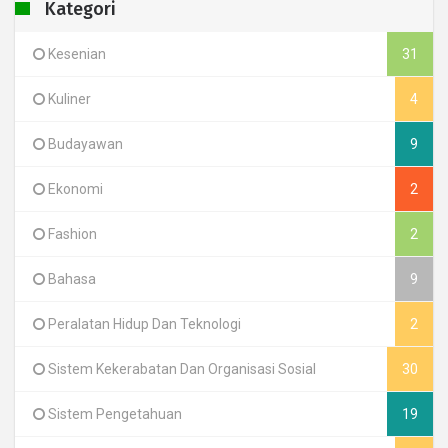
Kategori
Kesenian
31
Kuliner
4
Budayawan
9
Ekonomi
2
Fashion
2
Bahasa
9
Peralatan Hidup Dan Teknologi
2
Sistem Kekerabatan Dan Organisasi Sosial
30
Sistem Pengetahuan
19