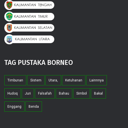
TAG PUSTAKA BORNEO
Timbunan
Sistem
Utara,
Ketuhanan
Lainnnya
Hudoq
Juri
Falsafah
Bahau
Simbol
Bakal
Enggang
Benda