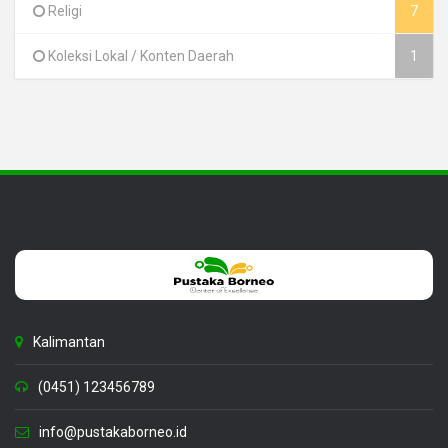
Religi
7
Koleksi Lokal / Konten Daerah
1
Kalimantan
(0451) 123456789
info@pustakaborneo.id