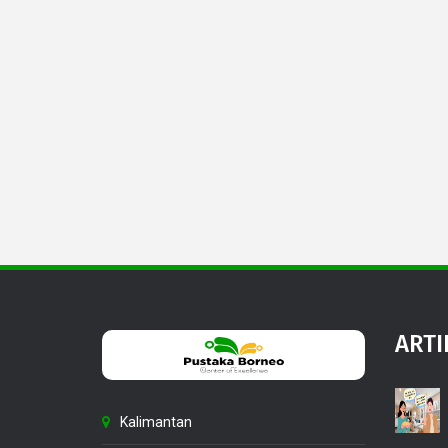
ARTI
Kalimantan