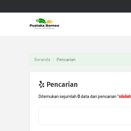
Beranda
Pencarian
Pencarian
Ditemukan sejumlah
0
data dari pencarian "
silsilah