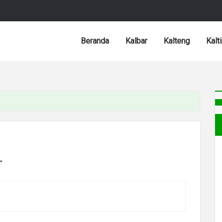
Beranda
Kalbar
Kalteng
Kalt
"