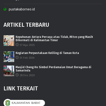
pustakaborneo.id
ARTIKEL TERBARU
Kepuhunan: Antara Percaya atau Tidak, Mitos yang Masih
Dihormati di Kalimantan Timur
07 Agu 2025
Kegiatan Perpustakaan Keliling di Taman Kota
01 Feb 2024
Masjid Cheng Ho Simbol Perdamaian Umat Beragama di
Samarinda
28 Des 2023
LINK TERKAIT