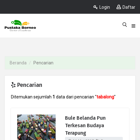
Login
Daftar
Beranda
Pencarian
Pencarian
Ditemukan sejumlah
1
data dari pencarian "
tabalong
"
Bule Belanda Pun
Terkesan Budaya
Terapung