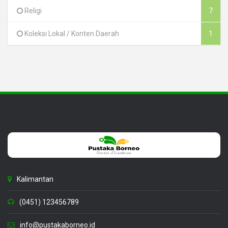
Religi
7
Koleksi Lokal / Konten Daerah
1
Kalimantan
(0451) 123456789
info@pustakaborneo.id