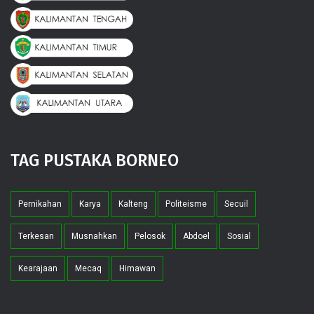
TAG PUSTAKA BORNEO
Pernikahan
Karya
Kalteng
Politeisme
Secuil
Terkesan
Musnahkan
Pelosok
Abdoel
Sosial
Kearajaan
Mecaq
Himawan