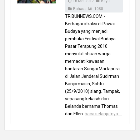
16 Mei 2017
Bayu
Bahasa
1088
TRIBUNNEWS.COM -
Berbagai atraksi di Pawai
Budaya yang menjadi
pembuka Festival Budaya
Pasar Terapung 2010
menyulut ribuan warga
memadati kawasan
bantaran Sungai Martapura
di Jalan Jenderal Sudirman
Banjarmasin, Sabtu
(25/9/2010) siang. Tampak,
sepasang kekasih dari
Belanda bernama Thomas
dan Ellen .
baca selanjutnya....