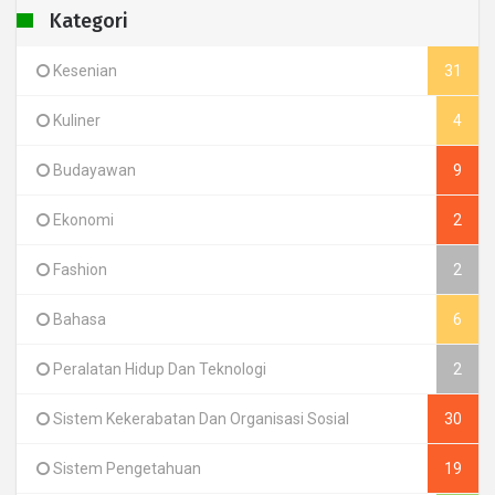
Kategori
Kesenian
31
Kuliner
4
Budayawan
9
Ekonomi
2
Fashion
2
Bahasa
6
Peralatan Hidup Dan Teknologi
2
Sistem Kekerabatan Dan Organisasi Sosial
30
Sistem Pengetahuan
19