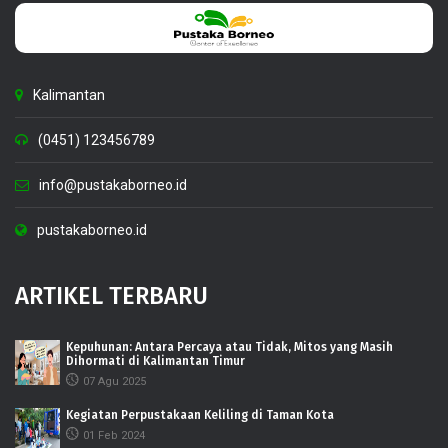
Kalimantan
(0451) 123456789
info@pustakaborneo.id
pustakaborneo.id
ARTIKEL TERBARU
Kepuhunan: Antara Percaya atau Tidak, Mitos yang Masih
Dihormati di Kalimantan Timur
07 Agu 2025
Kegiatan Perpustakaan Keliling di Taman Kota
01 Feb 2024