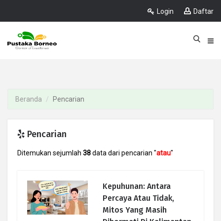
Login
Daftar
Beranda
Pencarian
Pencarian
Ditemukan sejumlah
38
data dari pencarian "
atau
"
Kepuhunan: Antara
Percaya Atau Tidak,
Mitos Yang Masih