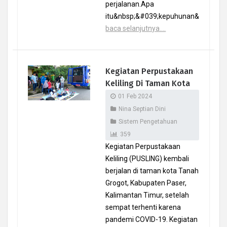
perjalanan.Apa
itu&nbsp;&#039;kepuhunan&.
baca selanjutnya....
Kegiatan Perpustakaan
Keliling Di Taman Kota
01 Feb 2024
Nina Septian Dini
Sistem Pengetahuan
359
Kegiatan Perpustakaan
Keliling (PUSLING) kembali
berjalan di taman kota Tanah
Grogot, Kabupaten Paser,
Kalimantan Timur, setelah
sempat terhenti karena
pandemi COVID-19. Kegiatan