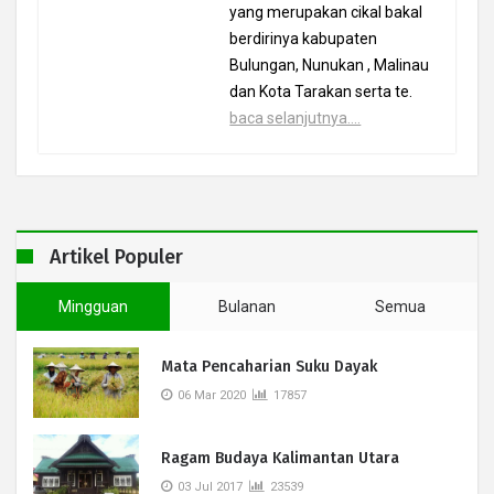
yang merupakan cikal bakal
berdirinya kabupaten
Bulungan, Nunukan , Malinau
dan Kota Tarakan serta te.
baca selanjutnya....
Artikel Populer
Mingguan
Bulanan
Semua
Mata Pencaharian Suku Dayak
06 Mar 2020
17857
Ragam Budaya Kalimantan Utara
03 Jul 2017
23539