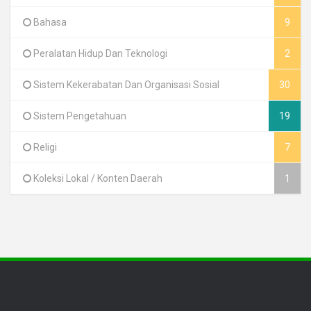
Bahasa
9
Peralatan Hidup Dan Teknologi
2
Sistem Kekerabatan Dan Organisasi Sosial
30
Sistem Pengetahuan
19
Religi
7
Koleksi Lokal / Konten Daerah
1