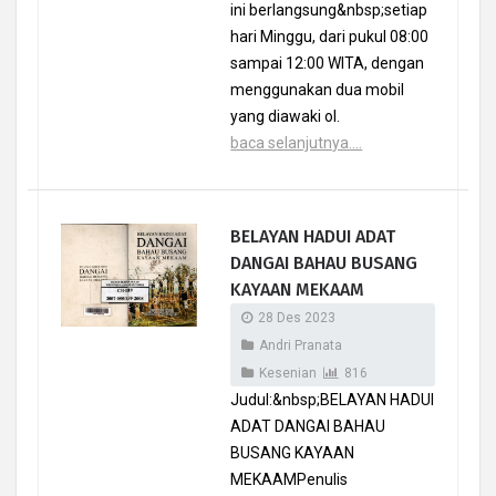
ini berlangsung&nbsp;setiap
hari Minggu, dari pukul 08:00
sampai 12:00 WITA, dengan
menggunakan dua mobil
yang diawaki ol.
baca selanjutnya....
BELAYAN HADUI ADAT
DANGAI BAHAU BUSANG
KAYAAN MEKAAM
28 Des 2023
Andri Pranata
Kesenian
816
Judul:&nbsp;BELAYAN HADUI
ADAT DANGAI BAHAU
BUSANG KAYAAN
MEKAAMPenulis