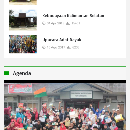
Kebudayaan Kalimantan Selatan
04 Apr 2018
15431
Upacara Adat Dayak
13 Agu 2017
6208
Agenda