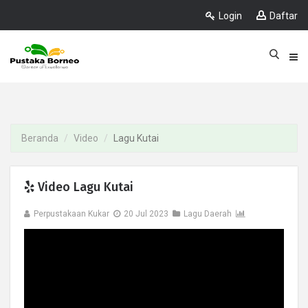
Login
Daftar
Beranda
Video
Lagu Kutai
Video Lagu Kutai
Perpustakaan Kukar
20 Jul 2023
Lagu Daerah