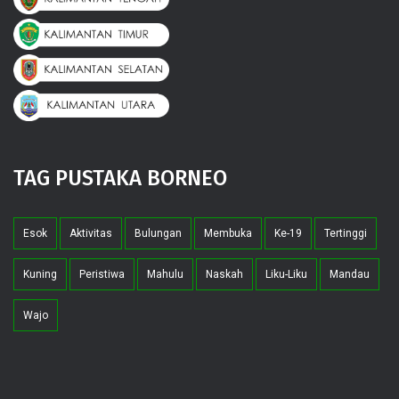
TAG PUSTAKA BORNEO
Esok
Aktivitas
Bulungan
Membuka
Ke-19
Tertinggi
Kuning
Peristiwa
Mahulu
Naskah
Liku-Liku
Mandau
Wajo