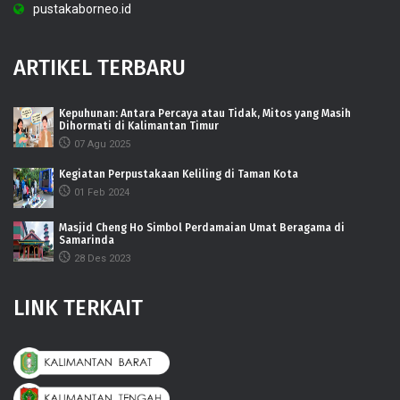
pustakaborneo.id
ARTIKEL TERBARU
Kepuhunan: Antara Percaya atau Tidak, Mitos yang Masih
Dihormati di Kalimantan Timur
07 Agu 2025
Kegiatan Perpustakaan Keliling di Taman Kota
01 Feb 2024
Masjid Cheng Ho Simbol Perdamaian Umat Beragama di
Samarinda
28 Des 2023
LINK TERKAIT