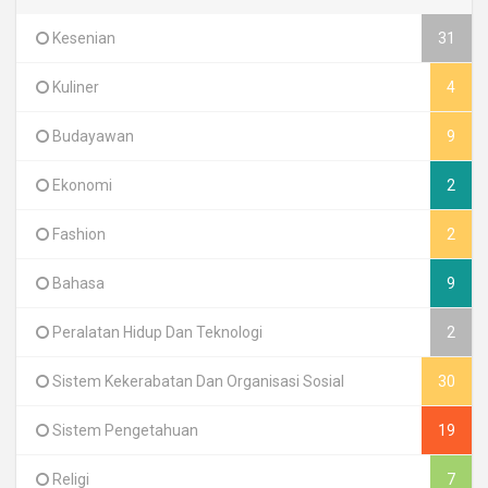
Kesenian
31
Kuliner
4
Budayawan
9
Ekonomi
2
Fashion
2
Bahasa
9
Peralatan Hidup Dan Teknologi
2
Sistem Kekerabatan Dan Organisasi Sosial
30
Sistem Pengetahuan
19
Religi
7