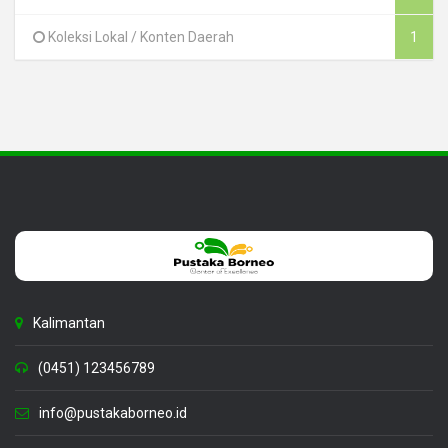
Koleksi Lokal / Konten Daerah
1
Kalimantan
(0451) 123456789
info@pustakaborneo.id