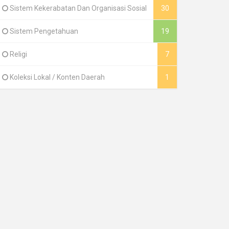
Sistem Kekerabatan Dan Organisasi Sosial
30
Sistem Pengetahuan
19
Religi
7
Koleksi Lokal / Konten Daerah
1