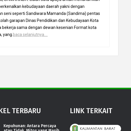
rkenalkan kebudayaan daerah yakni dengan
an seni seperti Sandiwara Mamanda (Sandima) pentas
sekolah garapan Dinas Pendidikan dan Kebudayaan Kota
 bekerja sama dengan dewan kesenian Format kota
, yang.
baca selanjutnya....
KEL TERBARU
LINK TERKAIT
Kepuhunan: Antara Percaya
atau Tidak, Mitos yang Masih