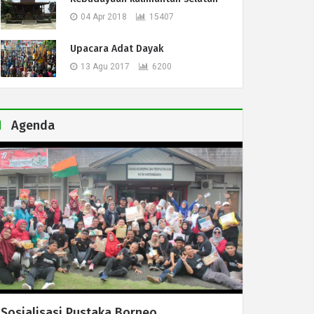
04 Apr 2018
15407
Upacara Adat Dayak
13 Agu 2017
6200
Agenda
Sosialisasi Pustaka Borneo