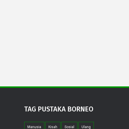
TAG PUSTAKA BORNEO
Manusia
Kisah
Sosial
Ulang