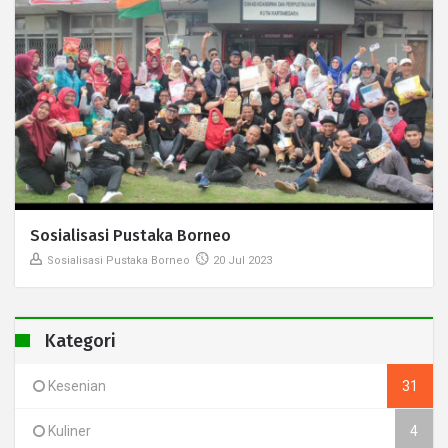
Sosialisasi Pustaka Borneo
Sosialisasi Pustaka Borneo
20 Jul 2023
Kategori
Kesenian
31
Kuliner
4