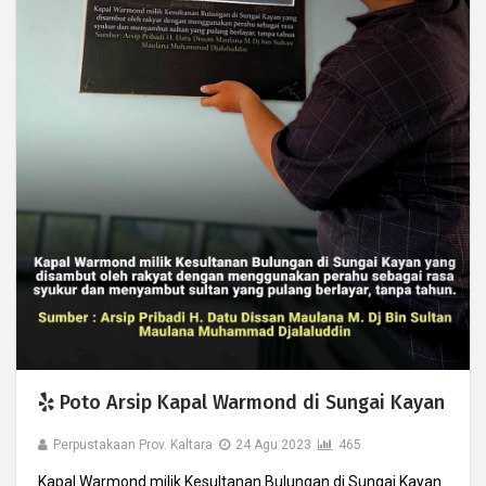
Poto Arsip Kapal Warmond di Sungai Kayan
Perpustakaan Prov. Kaltara
24 Agu 2023
465
Kapal Warmond milik Kesultanan Bulungan di Sungai Kayan