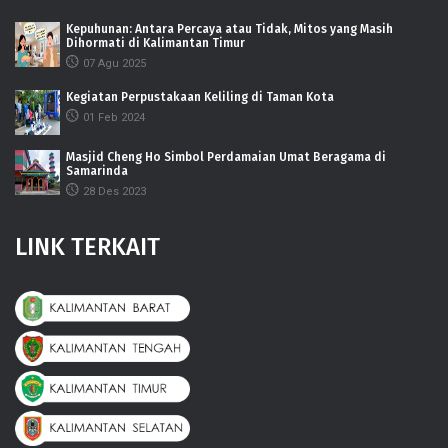
Kepuhunan: Antara Percaya atau Tidak, Mitos yang Masih
Dihormati di Kalimantan Timur
07 Agu 2025
Kegiatan Perpustakaan Keliling di Taman Kota
01 Feb 2024
Masjid Cheng Ho Simbol Perdamaian Umat Beragama di
Samarinda
28 Des 2023
LINK TERKAIT