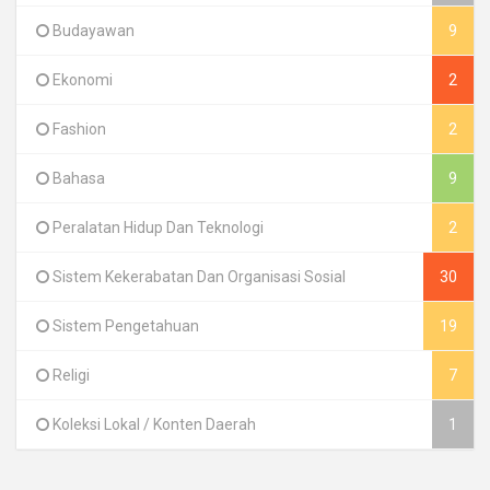
Budayawan
9
Ekonomi
2
Fashion
2
Bahasa
9
Peralatan Hidup Dan Teknologi
2
Sistem Kekerabatan Dan Organisasi Sosial
30
Sistem Pengetahuan
19
Religi
7
Koleksi Lokal / Konten Daerah
1