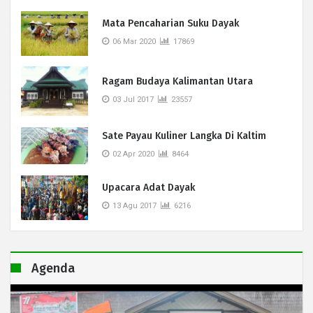
Mata Pencaharian Suku Dayak
06 Mar 2020
17869
Ragam Budaya Kalimantan Utara
03 Jul 2017
23557
Sate Payau Kuliner Langka Di Kaltim
02 Apr 2020
8464
Upacara Adat Dayak
13 Agu 2017
6216
Agenda