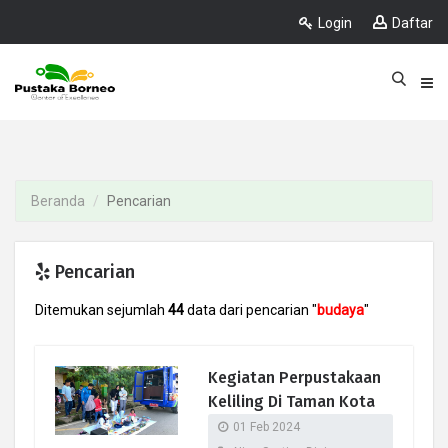
Login
Daftar
Beranda
Pencarian
Pencarian
Ditemukan sejumlah
44
data dari pencarian "
budaya
"
Kegiatan Perpustakaan
Keliling Di Taman Kota
01 Feb 2024