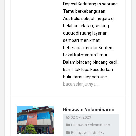
DepositKedatangan seorang
Tamu berkebangsaan
Australia sebuah negara di
belahanselatan, sedang
duduk di ruang layanan
sembari menikmati
beberapa literatur Konten
Lokal KalimantanTimur.
Dalam bincang bincang kecil
kami, tak lupa kusodorkan
buku tamu kepada use.
baca selanjutnya....
Himawan Yokominarno
02 Okt 2023
Himawan Yokominarno
Budayawan
637