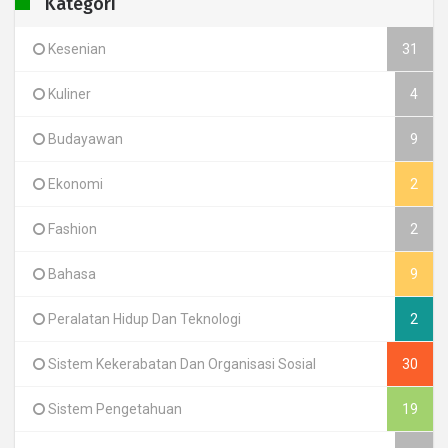
Kategori
Kesenian
31
Kuliner
4
Budayawan
9
Ekonomi
2
Fashion
2
Bahasa
9
Peralatan Hidup Dan Teknologi
2
Sistem Kekerabatan Dan Organisasi Sosial
30
Sistem Pengetahuan
19