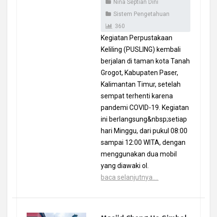
Nina Septian Dini
Sistem Pengetahuan
360
Kegiatan Perpustakaan
Keliling (PUSLING) kembali
berjalan di taman kota Tanah
Grogot, Kabupaten Paser,
Kalimantan Timur, setelah
sempat terhenti karena
pandemi COVID-19. Kegiatan
ini berlangsung&nbsp;setiap
hari Minggu, dari pukul 08:00
sampai 12:00 WITA, dengan
menggunakan dua mobil
yang diawaki ol.
baca selanjutnya....