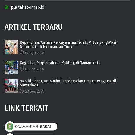
pustakaborneo.id
ARTIKEL TERBARU
Kepuhunan: Antara Percaya atau Tidak, Mitos yang Masih
Dihormati di Kalimantan Timur
07 Agu 2025
Kegiatan Perpustakaan Keliling di Taman Kota
01 Feb 2024
Masjid Cheng Ho Simbol Perdamaian Umat Beragama di
Samarinda
28 Des 2023
LINK TERKAIT