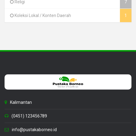
Religi
7
Koleksi Lokal / Konten Daerah
1
Kalimantan
(0451) 123456789
info@pustakaborneo.id