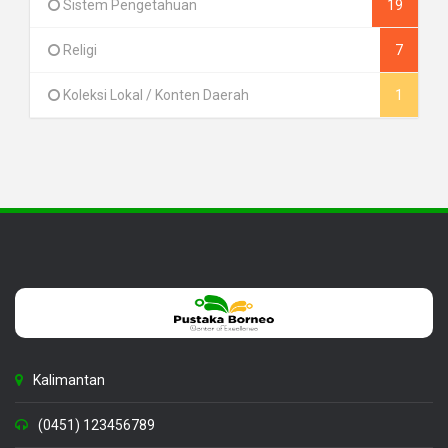
Sistem Pengetahuan
19
Religi
7
Koleksi Lokal / Konten Daerah
1
Kalimantan
(0451) 123456789