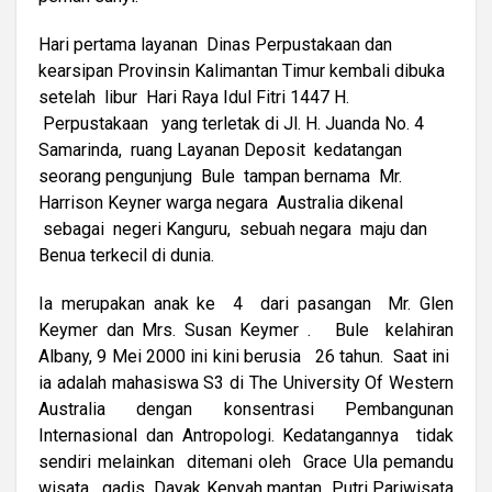
Hari pertama layanan Dinas Perpustakaan dan
kearsipan Provinsin Kalimantan Timur kembali dibuka
setelah libur Hari Raya Idul Fitri 1447 H.
Perpustakaan yang terletak di Jl. H. Juanda No. 4
Samarinda, ruang Layanan Deposit kedatangan
seorang pengunjung Bule tampan bernama Mr.
Harrison Keyner warga negara Australia dikenal
sebagai negeri Kanguru, sebuah negara maju dan
Benua terkecil di dunia.
Ia merupakan anak ke 4 dari pasangan Mr. Glen
Keymer dan Mrs. Susan Keymer . Bule kelahiran
Albany, 9 Mei 2000 ini kini berusia 26 tahun. Saat ini
ia adalah mahasiswa S3 di The University Of Western
Australia dengan konsentrasi Pembangunan
Internasional dan Antropologi. Kedatangannya tidak
sendiri melainkan ditemani oleh Grace Ula pemandu
wisata, gadis Dayak Kenyah mantan Putri Pariwisata