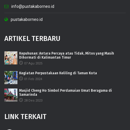
info@pustakaborneo.id
pustakaborneo.id
ARTIKEL TERBARU
Kepuhunan: Antara Percaya atau Tidak, Mitos yang Masih
Dihormati di Kalimantan Timur
07 Agu 2025
Kegiatan Perpustakaan Keliling di Taman Kota
01 Feb 2024
Masjid Cheng Ho Simbol Perdamaian Umat Beragama di
Samarinda
28 Des 2023
LINK TERKAIT