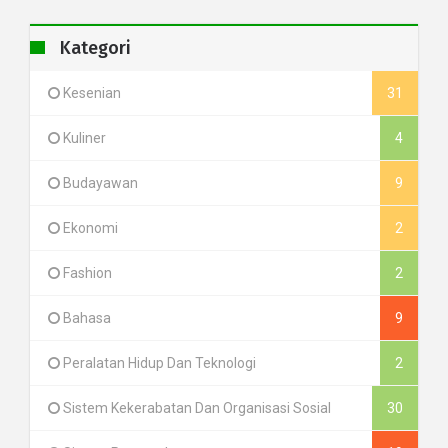
Kategori
Kesenian
31
Kuliner
4
Budayawan
9
Ekonomi
2
Fashion
2
Bahasa
9
Peralatan Hidup Dan Teknologi
2
Sistem Kekerabatan Dan Organisasi Sosial
30