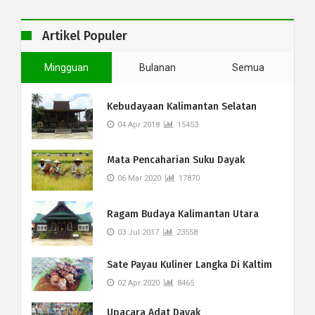
Artikel Populer
Mingguan
Bulanan
Semua
Kebudayaan Kalimantan Selatan
04 Apr 2018
15453
Mata Pencaharian Suku Dayak
06 Mar 2020
17870
Ragam Budaya Kalimantan Utara
03 Jul 2017
23558
Sate Payau Kuliner Langka Di Kaltim
02 Apr 2020
8465
Upacara Adat Dayak