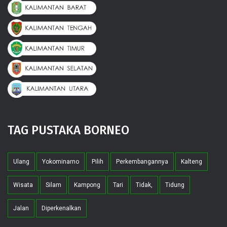
TAG PUSTAKA BORNEO
Ulang
Yokominarno
Pilih
Perkembangannya
Kalteng
Wisata
Silam
Kampong
Tari
Tidak,
Tidung
Jalan
Diperkenalkan