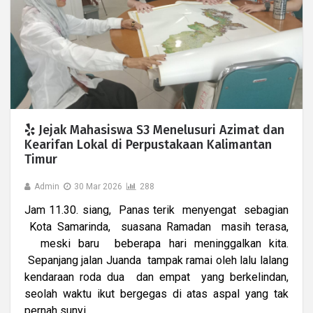
Jejak Mahasiswa S3 Menelusuri Azimat dan
Kearifan Lokal di Perpustakaan Kalimantan
Timur
Admin
30 Mar 2026
288
Jam 11.30. siang, Panas terik menyengat sebagian
Kota Samarinda, suasana Ramadan masih terasa,
meski baru beberapa hari meninggalkan kita.
Sepanjang jalan Juanda tampak ramai oleh lalu lalang
kendaraan roda dua dan empat yang berkelindan,
seolah waktu ikut bergegas di atas aspal yang tak
pernah sunyi.