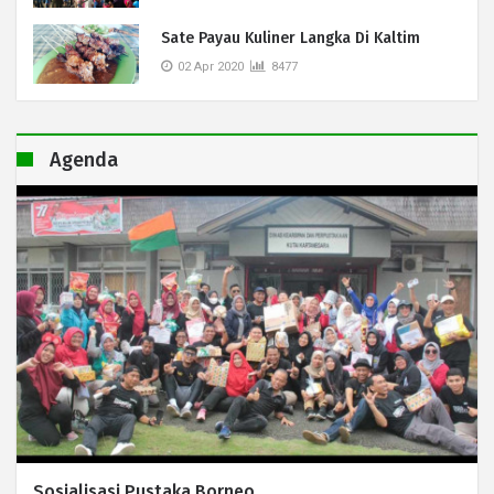
Sate Payau Kuliner Langka Di Kaltim
02 Apr 2020
8477
Agenda
Sosialisasi Pustaka Borneo