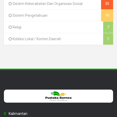
Sistem Kekerabatan Dan Organisasi Sosial
30
Sistem Pengetahuan
19
Religi
7
Koleksi Lokal / Konten Daerah
1
Kalimantan