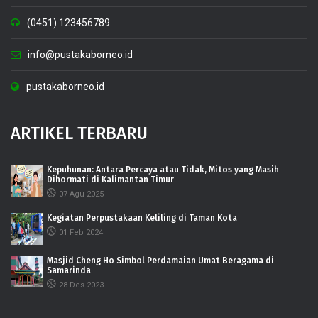
(0451) 123456789
info@pustakaborneo.id
pustakaborneo.id
ARTIKEL TERBARU
Kepuhunan: Antara Percaya atau Tidak, Mitos yang Masih
Dihormati di Kalimantan Timur
07 Agu 2025
Kegiatan Perpustakaan Keliling di Taman Kota
01 Feb 2024
Masjid Cheng Ho Simbol Perdamaian Umat Beragama di
Samarinda
28 Des 2023