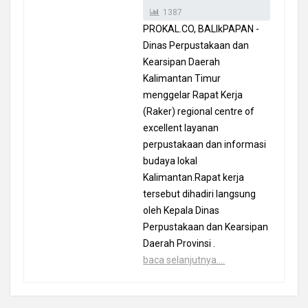
1387
PROKAL.CO, BALIkPAPAN -
Dinas Perpustakaan dan
Kearsipan Daerah
Kalimantan Timur
menggelar Rapat Kerja
(Raker) regional centre of
excellent layanan
perpustakaan dan informasi
budaya lokal
Kalimantan.Rapat kerja
tersebut dihadiri langsung
oleh Kepala Dinas
Perpustakaan dan Kearsipan
Daerah Provinsi .
baca selanjutnya....