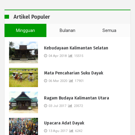
Artikel Populer
Mingguan
Bulanan
Semua
Kebudayaan Kalimantan Selatan
04 Apr 2018
15515
Mata Pencaharian Suku Dayak
06 Mar 2020
17901
Ragam Budaya Kalimantan Utara
03 Jul 2017
23572
Upacara Adat Dayak
13 Agu 2017
6242