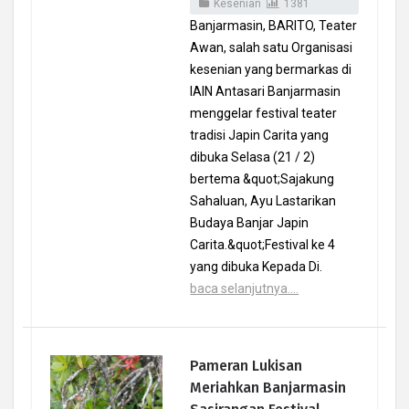
Kesenian
1381
Banjarmasin, BARITO, Teater
Awan, salah satu Organisasi
kesenian yang bermarkas di
IAIN Antasari Banjarmasin
menggelar festival teater
tradisi Japin Carita yang
dibuka Selasa (21 / 2)
bertema &quot;Sajakung
Sahaluan, Ayu Lastarikan
Budaya Banjar Japin
Carita.&quot;Festival ke 4
yang dibuka Kepada Di.
baca selanjutnya....
Pameran Lukisan
Meriahkan Banjarmasin