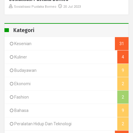
Sosialisasi Pustaka Borneo
20 Jul 2023
Kategori
Kesenian
31
Kuliner
4
Budayawan
9
Ekonomi
2
Fashion
2
Bahasa
9
Peralatan Hidup Dan Teknologi
2