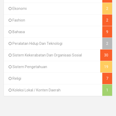
Ekonomi
2
Fashion
2
Bahasa
9
Peralatan Hidup Dan Teknologi
2
Sistem Kekerabatan Dan Organisasi Sosial
30
Sistem Pengetahuan
19
Religi
7
Koleksi Lokal / Konten Daerah
1