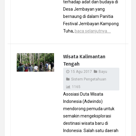
terhadap adat dan budaya di
Desa Jembayan yang
bernaung di dalam Panitia
Festival Jembayan Kampong
Tuha,.
baca selanjutnya....
Wisata Kalimantan
Tengah
15 Agu 2017
Bayu
Sistem Pengetahuan
1165
Asosiasi Duta Wisata
Indonesia (Adwindo)
mendorong pemuda untuk
semakin mengeksplorasi
destinasi wisata baru di
Indonesia. Salah satu daerah