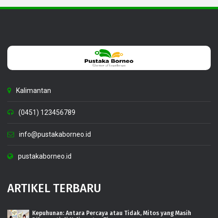
Kalimantan
(0451) 123456789
info@pustakaborneo.id
pustakaborneo.id
ARTIKEL TERBARU
Kepuhunan: Antara Percaya atau Tidak, Mitos yang Masih