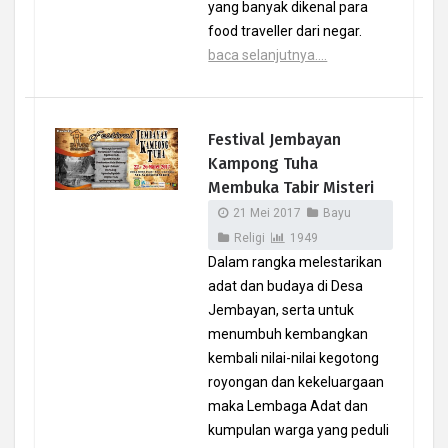
yang banyak dikenal para
food traveller dari negar.
baca selanjutnya....
Festival Jembayan
Kampong Tuha
Membuka Tabir Misteri
21 Mei 2017
Bayu
Religi
1949
Dalam rangka melestarikan
adat dan budaya di Desa
Jembayan, serta untuk
menumbuh kembangkan
kembali nilai-nilai kegotong
royongan dan kekeluargaan
maka Lembaga Adat dan
kumpulan warga yang peduli