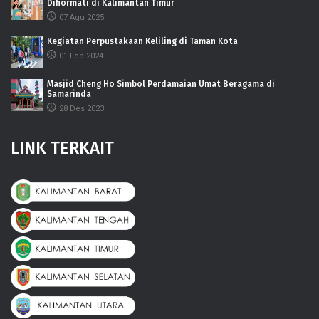
Dihormati di Kalimantan Timur
07 Agu 2025
Kegiatan Perpustakaan Keliling di Taman Kota
01 Feb 2024
Masjid Cheng Ho Simbol Perdamaian Umat Beragama di
Samarinda
28 Des 2023
LINK TERKAIT