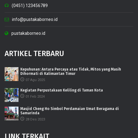
(0451) 123456789
info@pustakaborneo.id
pustakaborneo.id
ARTIKEL TERBARU
Kepuhunan: Antara Percaya atau Tidak, Mitos yang Masih
Dihormati di Kalimantan Timur
07 Agu 2025
Kegiatan Perpustakaan Keliling di Taman Kota
01 Feb 2024
Masjid Cheng Ho Simbol Perdamaian Umat Beragama di
Samarinda
28 Des 2023
LINK TERKAIT