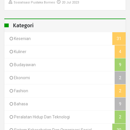
Sosialisasi Pustaka Borneo
20 Jul 2023
Kategori
Kesenian
31
Kuliner
4
Budayawan
9
Ekonomi
2
Fashion
2
Bahasa
9
Peralatan Hidup Dan Teknologi
2