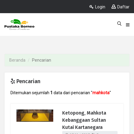
Login
Daftar
Beranda
Pencarian
Pencarian
Ditemukan sejumlah
1
data dari pencarian "
mahkota
"
Ketopong, Mahkota
Kebanggaan Sultan
Kutai Kartanegara