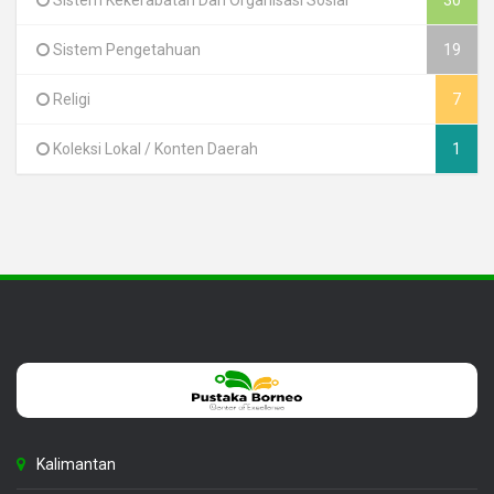
Sistem Kekerabatan Dan Organisasi Sosial
30
Sistem Pengetahuan
19
Religi
7
Koleksi Lokal / Konten Daerah
1
Kalimantan