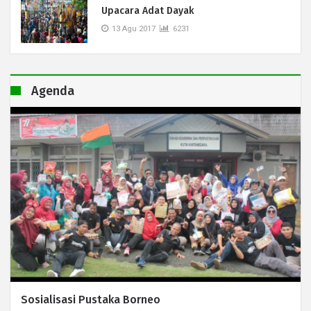
Upacara Adat Dayak
13 Agu 2017
6231
Agenda
Sosialisasi Pustaka Borneo