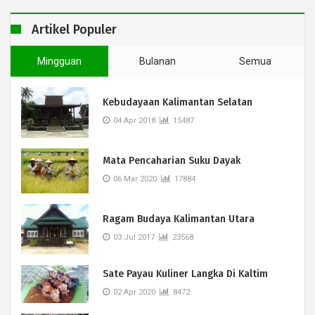
Artikel Populer
Mingguan
Bulanan
Semua
Kebudayaan Kalimantan Selatan
04 Apr 2018
15487
Mata Pencaharian Suku Dayak
06 Mar 2020
17884
Ragam Budaya Kalimantan Utara
03 Jul 2017
23568
Sate Payau Kuliner Langka Di Kaltim
02 Apr 2020
8472