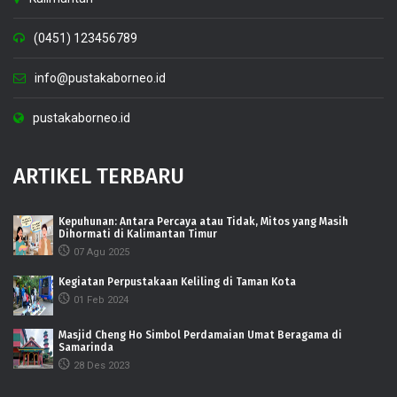
(0451) 123456789
info@pustakaborneo.id
pustakaborneo.id
ARTIKEL TERBARU
Kepuhunan: Antara Percaya atau Tidak, Mitos yang Masih
Dihormati di Kalimantan Timur
07 Agu 2025
Kegiatan Perpustakaan Keliling di Taman Kota
01 Feb 2024
Masjid Cheng Ho Simbol Perdamaian Umat Beragama di
Samarinda
28 Des 2023