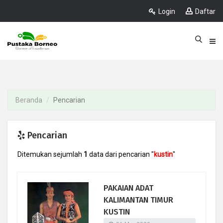
Login
Daftar
Beranda
Pencarian
Pencarian
Ditemukan sejumlah
1
data dari pencarian "
kustin
"
PAKAIAN ADAT
KALIMANTAN TIMUR
KUSTIN