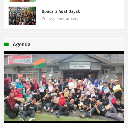
Upacara Adat Dayak
13 Agu 2017
6219
Agenda