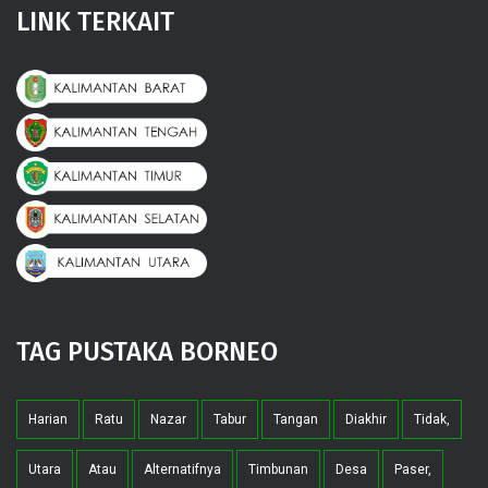
LINK TERKAIT
TAG PUSTAKA BORNEO
Harian
Ratu
Nazar
Tabur
Tangan
Diakhir
Tidak,
Utara
Atau
Alternatifnya
Timbunan
Desa
Paser,