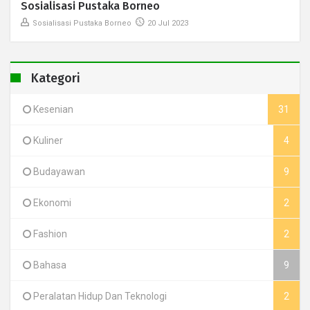
Sosialisasi Pustaka Borneo
Sosialisasi Pustaka Borneo
20 Jul 2023
Kategori
Kesenian
31
Kuliner
4
Budayawan
9
Ekonomi
2
Fashion
2
Bahasa
9
Peralatan Hidup Dan Teknologi
2