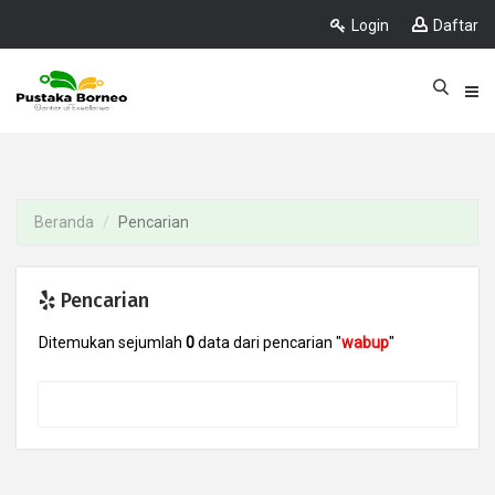
Login
Daftar
Beranda
Pencarian
Pencarian
Ditemukan sejumlah
0
data dari pencarian "
wabup
"