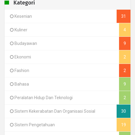
Kategori
Kesenian
31
Kuliner
4
Budayawan
9
Ekonomi
2
Fashion
2
Bahasa
9
Peralatan Hidup Dan Teknologi
2
Sistem Kekerabatan Dan Organisasi Sosial
30
Sistem Pengetahuan
19