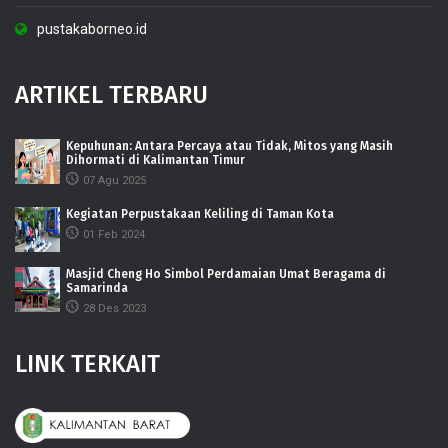
pustakaborneo.id
ARTIKEL TERBARU
Kepuhunan: Antara Percaya atau Tidak, Mitos yang Masih
Dihormati di Kalimantan Timur
07 Agu 2025
Kegiatan Perpustakaan Keliling di Taman Kota
01 Feb 2024
Masjid Cheng Ho Simbol Perdamaian Umat Beragama di
Samarinda
28 Des 2023
LINK TERKAIT