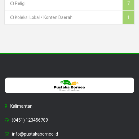
Religi
7
Koleksi Lokal / Konten Daerah
1
Kalimantan
(0451) 123456789
info@pustakaborneo.id