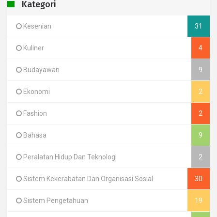
Kategori
Kesenian
31
Kuliner
4
Budayawan
9
Ekonomi
2
Fashion
2
Bahasa
9
Peralatan Hidup Dan Teknologi
2
Sistem Kekerabatan Dan Organisasi Sosial
30
Sistem Pengetahuan
19