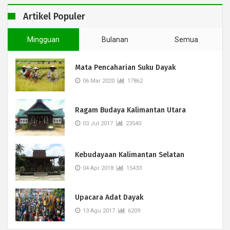
Artikel Populer
Mingguan
Bulanan
Semua
Mata Pencaharian Suku Dayak
06 Mar 2020
17862
Ragam Budaya Kalimantan Utara
03 Jul 2017
23540
Kebudayaan Kalimantan Selatan
04 Apr 2018
15433
Upacara Adat Dayak
13 Agu 2017
6209