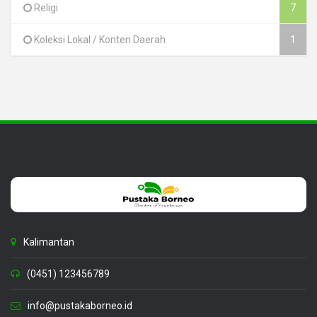
Religi
7
Koleksi Lokal / Konten Daerah
1
Kalimantan
(0451) 123456789
info@pustakaborneo.id