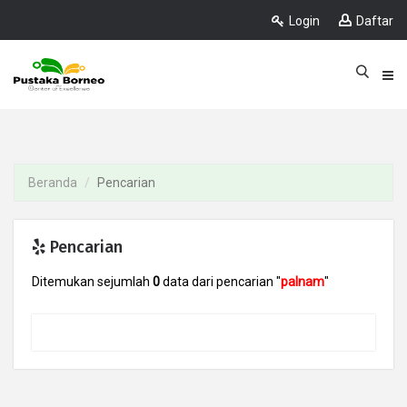
Login
Daftar
Beranda
Pencarian
Pencarian
Ditemukan sejumlah
0
data dari pencarian "
palnam
"