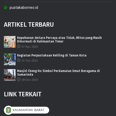
pustakaborneo.id
ARTIKEL TERBARU
Kepuhunan: Antara Percaya atau Tidak, Mitos yang Masih
Dihormati di Kalimantan Timur
07 Agu 2025
Kegiatan Perpustakaan Keliling di Taman Kota
01 Feb 2024
Masjid Cheng Ho Simbol Perdamaian Umat Beragama di
Samarinda
28 Des 2023
LINK TERKAIT