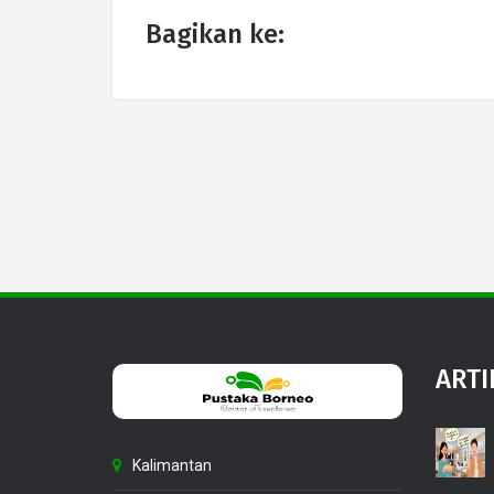
Bagikan ke:
ARTI
Kalimantan