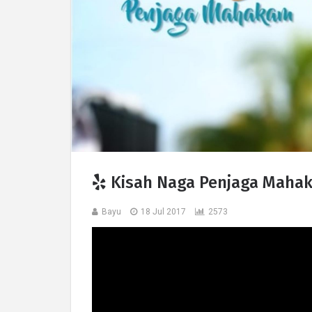
Kisah Naga Penjaga Maha
Bayu
18 Jul 2017
2573