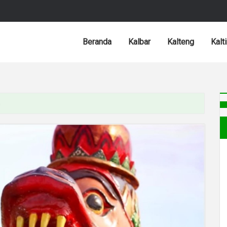
Beranda
Kalbar
Kalteng
Kalt
m