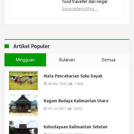
food traveller dari negar.
baca selanjutnya....
Artikel Populer
Mingguan
Bulanan
Semua
Mata Pencaharian Suku Dayak
06 Mar 2020
17866
Ragam Budaya Kalimantan Utara
03 Jul 2017
23552
Kebudayaan Kalimantan Selatan