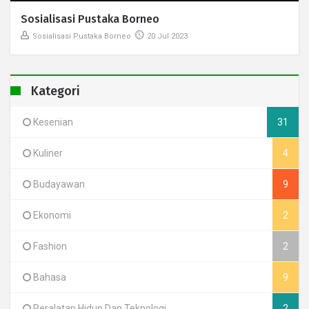
Sosialisasi Pustaka Borneo
Sosialisasi Pustaka Borneo
20 Jul 2023
Kategori
Kesenian
31
Kuliner
4
Budayawan
9
Ekonomi
2
Fashion
2
Bahasa
9
Peralatan Hidup Dan Teknologi
2