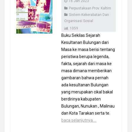
16 Jan 2023
Perpustakaan Prov. Kaltim
Sistem Kekerabatan Dan
Organisasi Sosial
1059
Buku Sekilas Sejarah
Kesultanan Bulungan dari
Masa ke masa berisi tentang
peristiwa berupa legenda,
fakta, sejarah dari masa ke
masa dimana memberikan
gambaran bahwa pernah
ada kesultanan Bulungan
yang merupakan cikal bakal
berdirinya kabupaten
Bulungan, Nunukan , Malinau
dan Kota Tarakan serta te.
baca selanjutnya....