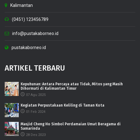
Kalimantan
(0451) 123456789
info@pustakaborneo.id
pustakaborneo.id
ARTIKEL TERBARU
Kepuhunan: Antara Percaya atau Tidak, Mitos yang Masih
Dihormati di Kalimantan Timur
07 Agu 2025
Kegiatan Perpustakaan Keliling di Taman Kota
01 Feb 2024
Masjid Cheng Ho Simbol Perdamaian Umat Beragama di
Samarinda
28 Des 2023