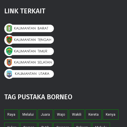
LINK TERKAIT
TAG PUSTAKA BORNEO
Raya
Melalui
Juara
Wajo
Wakili
Kereta
Kenya