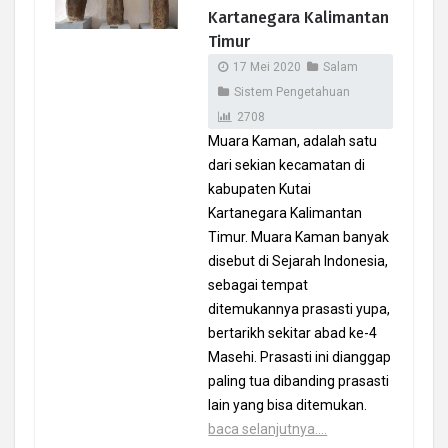
Kartanegara Kalimantan
Timur
17 Mei 2020
Salam
Sistem Pengetahuan
2708
Muara Kaman, adalah satu
dari sekian kecamatan di
kabupaten Kutai
Kartanegara Kalimantan
Timur. Muara Kaman banyak
disebut di Sejarah Indonesia,
sebagai tempat
ditemukannya prasasti yupa,
bertarikh sekitar abad ke-4
Masehi. Prasasti ini dianggap
paling tua dibanding prasasti
lain yang bisa ditemukan.
baca selanjutnya....