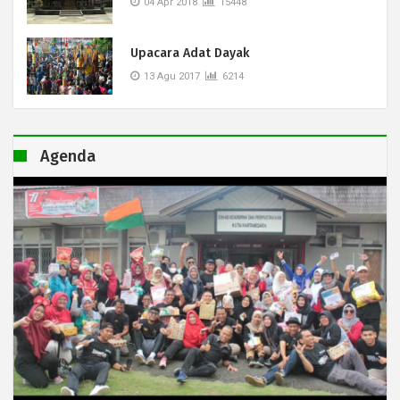
04 Apr 2018
15448
Upacara Adat Dayak
13 Agu 2017
6214
Agenda