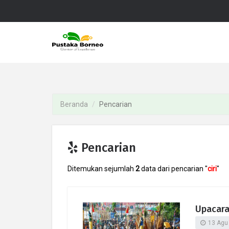
Beranda
Pencarian
Pencarian
Ditemukan sejumlah
2
data dari pencarian "
ciri
"
Upacara
13 Agu