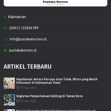
Kalimantan
(0451) 123456789
info@pustakaborneo.id
pustakaborneo.id
ARTIKEL TERBARU
Kepuhunan: Antara Percaya atau Tidak, Mitos yang Masih
Dihormati di Kalimantan Timur
07 Agu 2025
Kegiatan Perpustakaan Keliling di Taman Kota
01 Feb 2024
Masjid Cheng Ho Simbol Perdamaian Umat Beragama di