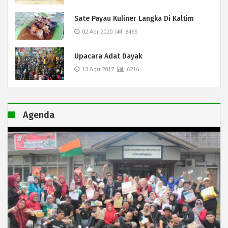
Sate Payau Kuliner Langka Di Kaltim
02 Apr 2020
8465
Upacara Adat Dayak
13 Agu 2017
6216
Agenda