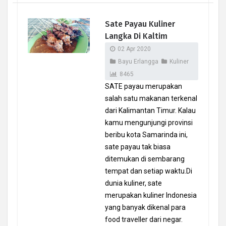
Sate Payau Kuliner
Langka Di Kaltim
02 Apr 2020
Bayu Erlangga
Kuliner
8465
SATE payau merupakan
salah satu makanan terkenal
dari Kalimantan Timur. Kalau
kamu mengunjungi provinsi
beribu kota Samarinda ini,
sate payau tak biasa
ditemukan di sembarang
tempat dan setiap waktu.Di
dunia kuliner, sate
merupakan kuliner Indonesia
yang banyak dikenal para
food traveller dari negar.