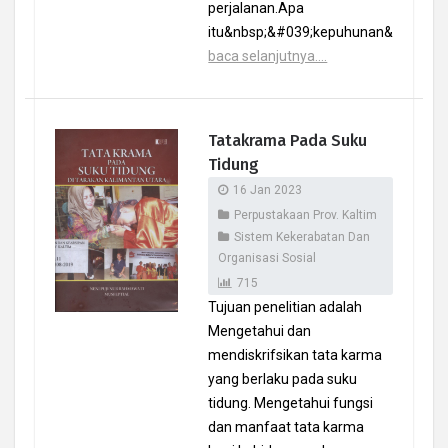
perjalanan.Apa
itu&nbsp;&#039;kepuhunan&.
baca selanjutnya....
Tatakrama Pada Suku
Tidung
16 Jan 2023
Perpustakaan Prov. Kaltim
Sistem Kekerabatan Dan
Organisasi Sosial
715
Tujuan penelitian adalah
Mengetahui dan
mendiskrifsikan tata karma
yang berlaku pada suku
tidung. Mengetahui fungsi
dan manfaat tata karma