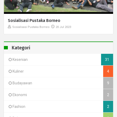
Sosialisasi Pustaka Borneo
Sosialisasi Pustaka Borneo
20 Jul 2023
Kategori
Kesenian
31
Kuliner
4
Budayawan
9
Ekonomi
2
Fashion
2