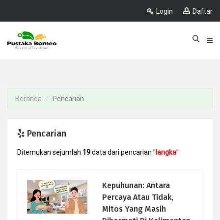
Login
Daftar
Beranda
Pencarian
Pencarian
Ditemukan sejumlah
19
data dari pencarian "
langka
"
Kepuhunan: Antara
Percaya Atau Tidak,
Mitos Yang Masih