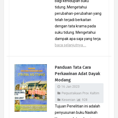
bagi kehidupan suku
tidung..Mengetahui
perubahan-perubahan yang
telah terjadi berkaitan
dengan tata krama pada
suku tidung. Mengetahui
dampak apa saja yang terja.
baca selanjutnya....
Panduan Tata Cara
Perkawinan Adat Dayak
Modang
16 Jan 2023
Perpustakaan Prov. Kaltim
Kesenian
928
Tujuan Penelitian ini adalah
penyusunan buku Naskah