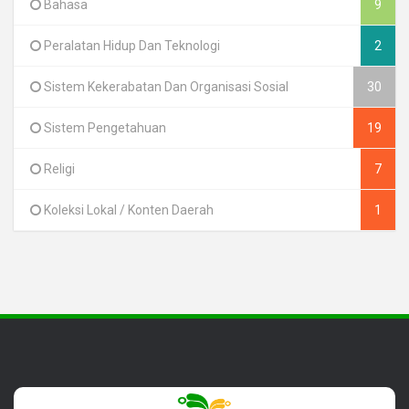
Bahasa
9
Peralatan Hidup Dan Teknologi
2
Sistem Kekerabatan Dan Organisasi Sosial
30
Sistem Pengetahuan
19
Religi
7
Koleksi Lokal / Konten Daerah
1