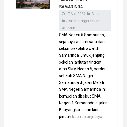
SAMARINDA
17 Mei 2020
Salam
Sistem Pengetahuan
2306
SMA Negeri 5 Samarinda,
sejatinya adalah satu dari
sekian sekolah awal di
Samarinda, untuk jenjang
sekolah lanjutan tingkat
atas.SMA Negeri 5, berdiri
setelah SMA Negeri
Samarinda di jalan Melati.
SMA Negeri Samarinda ini,
kemudian disebut SMA
Negeri 1 Samarinda di jalan
Bhayangkara, dan kini
pindah.
baca selanjutnya....