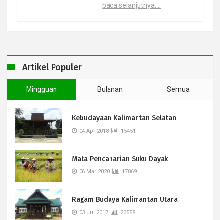
baca selanjutnya....
Artikel Populer
Mingguan
Bulanan
Semua
Kebudayaan Kalimantan Selatan
04 Apr 2018
15451
Mata Pencaharian Suku Dayak
06 Mar 2020
17869
Ragam Budaya Kalimantan Utara
03 Jul 2017
23558